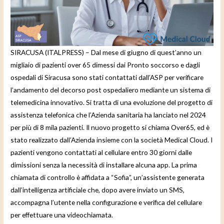
e
o
SIRACUSA (ITALPRESS) – Dal mese di giugno di quest’anno un
migliaio di pazienti over 65 dimessi dai Pronto soccorso e dagli
ospedali di Siracusa sono stati contattati dall’ASP per verificare
l’andamento del decorso post ospedaliero mediante un sistema di
telemedicina innovativo. Si tratta di una evoluzione del progetto di
assistenza telefonica che l’Azienda sanitaria ha lanciato nel 2024
per più di 8 mila pazienti. Il nuovo progetto si chiama Over65, ed è
stato realizzato dall’Azienda insieme con la società Medical Cloud. I
pazienti vengono contattati al cellulare entro 30 giorni dalle
dimissioni senza la necessità di installare alcuna app. La prima
chiamata di controllo è affidata a “Sofia”, un’assistente generata
dall’intelligenza artificiale che, dopo avere inviato un SMS,
accompagna l’utente nella configurazione e verifica del cellulare
per effettuare una videochiamata.