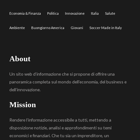
Economia & Finanza
Politica
Innovazione
Italia
Salute
Ambiente
Buongiorno America
Giovani
Soccer Made in Italy
About
Un sito web d’informazione che si propone di offrire una
panoramica completa sul mondo dell’economia, del business e
dell’innovazione.
Mission
Rendere l’informazione accessibile a tutti, mettendo a
disposizione notizie, analisi e approfondimenti su temi
economici e finanziari. Che tu sia un imprenditore, un