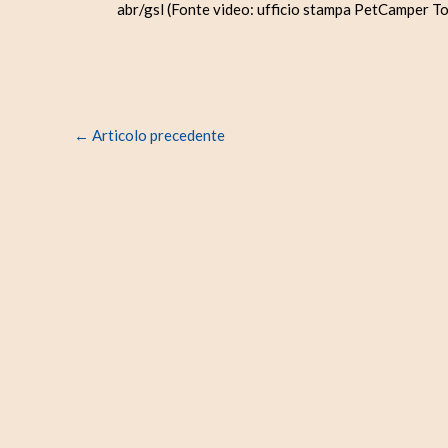
abr/gsl (Fonte video: ufficio stampa PetCamper To
←
Articolo precedente