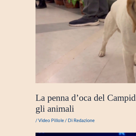
La penna d’oca del Campido
gli animali
/
Video Pillole
/ Di
Redazione