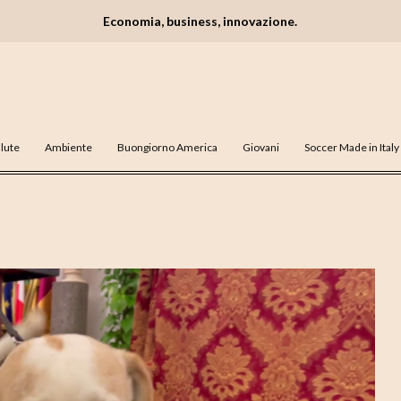
Economia, business, innovazione.
lute
Ambiente
Buongiorno America
Giovani
Soccer Made in Italy