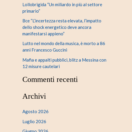
Lollobrigida “Un miliardo in più al settore
primario”
Bce “L’incertezza resta elevata, l’impatto
dello shock energetico deve ancora
manifestarsi appieno”
Lutto nel mondo della musica, è morto a 86
anni Francesco Guccini
Mafia e appalti pubblici, blitz a Messina con
12 misure cautelari
Commenti recenti
Archivi
Agosto 2026
Luglio 2026
Giugno 2026