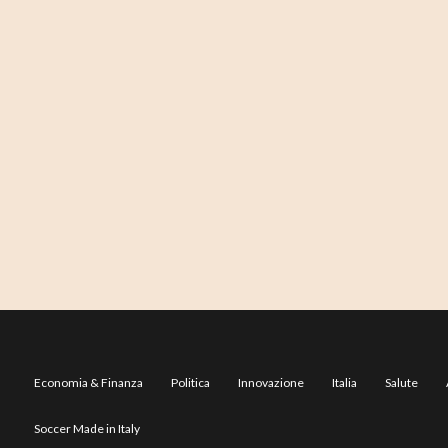
Economia & Finanza
Politica
Innovazione
Italia
Salute
Soccer Made in Italy