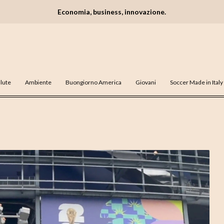
Economia, business, innovazione.
lute
Ambiente
Buongiorno America
Giovani
Soccer Made in Italy