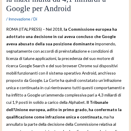
Google per Android
/
Innovazione
/ Di
ROMA (ITALPRESS) – Nel 2018,
la Commissione europea ha
adottato una decisione in cui aveva concluso che Google
aveva abusato della sua posizione dominante
imponendo,
segnatamente con accordi di preinstallazione e condizioni di
licenza di talune applicazioni, la precedenza del suo motore di
ricerca Google Search e del suo browser Chrome sui dispositivi
mobili funzionanti con il sistema operativo Android, anch’esso
proposto da Google. La Corte ha quindi constatato un’infrazione
unica e continuata in cui rientravano tutti questi comportamenti e
ha inflitto a Google un’ammenda complessiva pari a 4,3 miliardi di
cui 1,9 posti in solido a carico della Alphabet.
Il Tribunale
dell’Unione europea, adito in primo grado, ha confermato la
qualificazione come infrazione unica e continuata,
ma ha
annullato la parte della decisione della Commissione relativa al