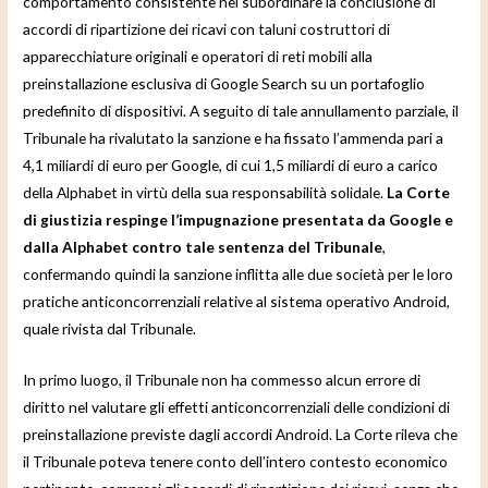
comportamento consistente nel subordinare la conclusione di
accordi di ripartizione dei ricavi con taluni costruttori di
apparecchiature originali e operatori di reti mobili alla
preinstallazione esclusiva di Google Search su un portafoglio
predefinito di dispositivi. A seguito di tale annullamento parziale, il
Tribunale ha rivalutato la sanzione e ha fissato l’ammenda pari a
4,1 miliardi di euro per Google, di cui 1,5 miliardi di euro a carico
della Alphabet in virtù della sua responsabilità solidale.
La Corte
di giustizia respinge l’impugnazione presentata da Google e
dalla Alphabet contro tale sentenza del Tribunale
,
confermando quindi la sanzione inflitta alle due società per le loro
pratiche anticoncorrenziali relative al sistema operativo Android,
quale rivista dal Tribunale.
In primo luogo, il Tribunale non ha commesso alcun errore di
diritto nel valutare gli effetti anticoncorrenziali delle condizioni di
preinstallazione previste dagli accordi Android. La Corte rileva che
il Tribunale poteva tenere conto dell’intero contesto economico