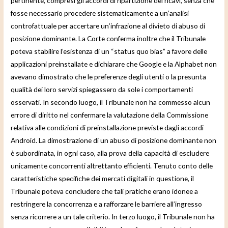
pertinente, compresi gli accordi di ripartizione dei ricavi, senza che
fosse necessario procedere sistematicamente a un’analisi
controfattuale per accertare un’infrazione al divieto di abuso di
posizione dominante. La Corte conferma inoltre che il Tribunale
poteva stabilire l’esistenza di un “status quo bias” a favore delle
applicazioni preinstallate e dichiarare che Google e la Alphabet non
avevano dimostrato che le preferenze degli utenti o la presunta
qualità dei loro servizi spiegassero da sole i comportamenti
osservati. In secondo luogo, il Tribunale non ha commesso alcun
errore di diritto nel confermare la valutazione della Commissione
relativa alle condizioni di preinstallazione previste dagli accordi
Android. La dimostrazione di un abuso di posizione dominante non
è subordinata, in ogni caso, alla prova della capacità di escludere
unicamente concorrenti altrettanto efficienti. Tenuto conto delle
caratteristiche specifiche dei mercati digitali in questione, il
Tribunale poteva concludere che tali pratiche erano idonee a
restringere la concorrenza e a rafforzare le barriere all’ingresso
senza ricorrere a un tale criterio. In terzo luogo, il Tribunale non ha