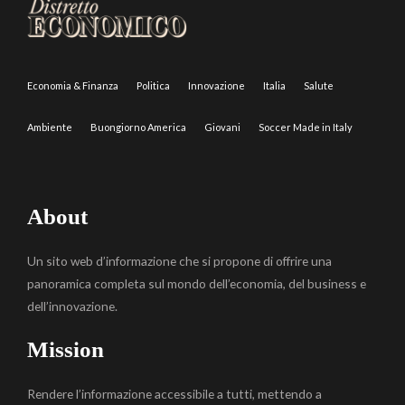
Economia & Finanza
Politica
Innovazione
Italia
Salute
Ambiente
Buongiorno America
Giovani
Soccer Made in Italy
About
Un sito web d’informazione che si propone di offrire una
panoramica completa sul mondo dell’economia, del business e
dell’innovazione.
Mission
Rendere l’informazione accessibile a tutti, mettendo a