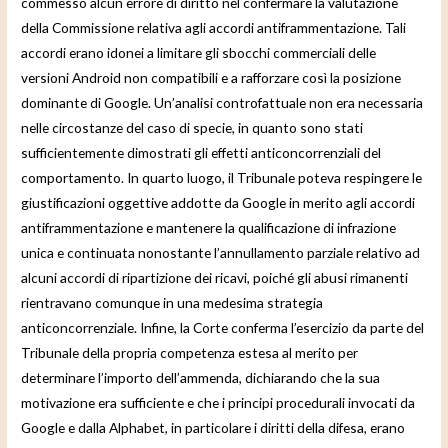
commesso alcun errore di diritto nel confermare la valutazione
della Commissione relativa agli accordi antiframmentazione. Tali
accordi erano idonei a limitare gli sbocchi commerciali delle
versioni Android non compatibili e a rafforzare così la posizione
dominante di Google. Un’analisi controfattuale non era necessaria
nelle circostanze del caso di specie, in quanto sono stati
sufficientemente dimostrati gli effetti anticoncorrenziali del
comportamento. In quarto luogo, il Tribunale poteva respingere le
giustificazioni oggettive addotte da Google in merito agli accordi
antiframmentazione e mantenere la qualificazione di infrazione
unica e continuata nonostante l’annullamento parziale relativo ad
alcuni accordi di ripartizione dei ricavi, poiché gli abusi rimanenti
rientravano comunque in una medesima strategia
anticoncorrenziale. Infine, la Corte conferma l’esercizio da parte del
Tribunale della propria competenza estesa al merito per
determinare l’importo dell’ammenda, dichiarando che la sua
motivazione era sufficiente e che i principi procedurali invocati da
Google e dalla Alphabet, in particolare i diritti della difesa, erano