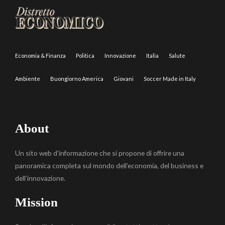
Economia & Finanza
Politica
Innovazione
Italia
Salute
Ambiente
Buongiorno America
Giovani
Soccer Made in Italy
About
Un sito web d’informazione che si propone di offrire una
panoramica completa sul mondo dell’economia, del business e
dell’innovazione.
Mission