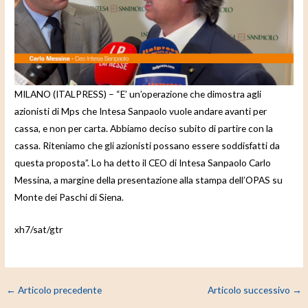
d
e
o
MILANO (ITALPRESS) – “E’ un’operazione che dimostra agli
azionisti di Mps che Intesa Sanpaolo vuole andare avanti per
cassa, e non per carta. Abbiamo deciso subito di partire con la
cassa. Riteniamo che gli azionisti possano essere soddisfatti da
questa proposta”. Lo ha detto il CEO di Intesa Sanpaolo Carlo
Messina, a margine della presentazione alla stampa dell’OPAS su
Monte dei Paschi di Siena.
xh7/sat/gtr
←
Articolo precedente
Articolo successivo
→