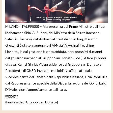
e
o
MILANO (ITALPRESS) – Alla presenza del Primo Ministro dell’Iraq,
Mohammed Shia’ Al-Sudani, del Ministro della Salute iracheno,
Saleh Al-Hasnawi, dell’Ambasciatore italiano in Iraq, Maurizio
Greganti è stato inaugurato il Al-Najaf Al-Ashraf Teaching
Hospital, la cui gestione è stata affidata, per i prossimi due anni,
dal governo iracheno al Gruppo San Donato (GSD). A fare gli onori
di casa, Kamel Ghribi, Vicepresidente del Gruppo San Donato e
Presidente di GKSD Investment Holding, affiancato dalla
Vicepresidente del Senato della Repubblica Italiana, Licia Ronzulli e
dal Rappresentante speciale della UE per la regione del Golfo, Luigi
Di Maio, giunti appositamente dall’Italia.
mgg/gtr
(Fonte video: Gruppo San Donato)