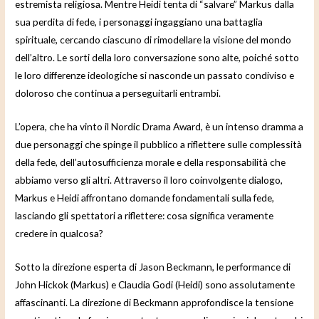
estremista religiosa. Mentre Heidi tenta di “salvare” Markus dalla
sua perdita di fede, i personaggi ingaggiano una battaglia
spirituale, cercando ciascuno di rimodellare la visione del mondo
dell’altro. Le sorti della loro conversazione sono alte, poiché sotto
le loro differenze ideologiche si nasconde un passato condiviso e
doloroso che continua a perseguitarli entrambi.
L’opera, che ha vinto il Nordic Drama Award, è un intenso dramma a
due personaggi che spinge il pubblico a riflettere sulle complessità
della fede, dell’autosufficienza morale e della responsabilità che
abbiamo verso gli altri. Attraverso il loro coinvolgente dialogo,
Markus e Heidi affrontano domande fondamentali sulla fede,
lasciando gli spettatori a riflettere: cosa significa veramente
credere in qualcosa?
Sotto la direzione esperta di Jason Beckmann, le performance di
John Hickok (Markus) e Claudia Godi (Heidi) sono assolutamente
affascinanti. La direzione di Beckmann approfondisce la tensione