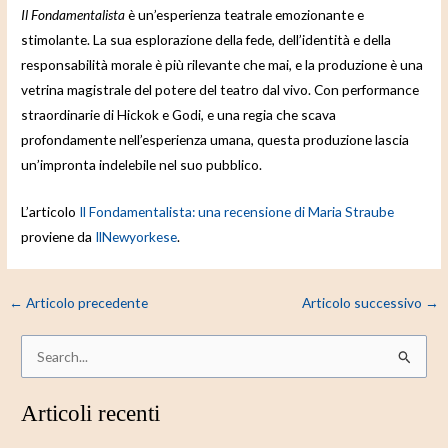
Il Fondamentalista
è un’esperienza teatrale emozionante e
stimolante. La sua esplorazione della fede, dell’identità e della
responsabilità morale è più rilevante che mai, e la produzione è una
vetrina magistrale del potere del teatro dal vivo. Con performance
straordinarie di Hickok e Godi, e una regia che scava
profondamente nell’esperienza umana, questa produzione lascia
un’impronta indelebile nel suo pubblico.
L’articolo
Il Fondamentalista: una recensione di Maria Straube
proviene da
IlNewyorkese
.
←
Articolo precedente
Articolo successivo
→
C
e
Articoli recenti
r
c