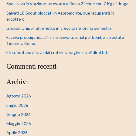
Spacciava in stazione, arrestato a Roma 22enne con 7 Kg di droga
a
Salvati 18 Scout bloccati in Aspromonte, due recuperati in
:
elicottero
Gruppo Unipol, utile netto in crescita nel primo semestre
Faceva propaganda all’Isis e aveva tutorial per bombe, arrestato
16enne a Como
Etna, fontana di lava dal cratere voragine e voli dirottati
Commenti recenti
Archivi
Agosto 2026
Luglio 2026
Giugno 2026
Maggio 2026
Aprile 2026