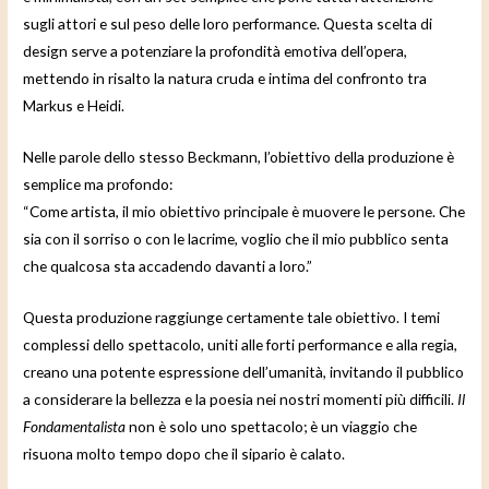
sugli attori e sul peso delle loro performance. Questa scelta di
design serve a potenziare la profondità emotiva dell’opera,
mettendo in risalto la natura cruda e intima del confronto tra
Markus e Heidi.
Nelle parole dello stesso Beckmann, l’obiettivo della produzione è
semplice ma profondo:
“Come artista, il mio obiettivo principale è muovere le persone. Che
sia con il sorriso o con le lacrime, voglio che il mio pubblico senta
che qualcosa sta accadendo davanti a loro.”
Questa produzione raggiunge certamente tale obiettivo. I temi
complessi dello spettacolo, uniti alle forti performance e alla regia,
creano una potente espressione dell’umanità, invitando il pubblico
a considerare la bellezza e la poesia nei nostri momenti più difficili.
Il
Fondamentalista
non è solo uno spettacolo; è un viaggio che
risuona molto tempo dopo che il sipario è calato.