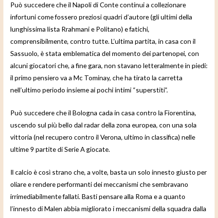
Può succedere che il Napoli di Conte continui a collezionare
infortuni come fossero preziosi quadri d’autore (gli ultimi della
lunghissima lista Rrahmani e Politano) e fatichi,
comprensibilmente, contro tutte. L’ultima partita, in casa con il
Sassuolo, è stata emblematica del momento dei partenopei, con
alcuni giocatori che, a fine gara, non stavano letteralmente in piedi:
il primo pensiero va a Mc Tominay, che ha tirato la carretta
nell’ultimo periodo insieme ai pochi intimi “superstiti”.
Può succedere che il Bologna cada in casa contro la Fiorentina,
uscendo sul più bello dal radar della zona europea, con una sola
vittoria (nel recupero contro il Verona, ultimo in classifica) nelle
ultime 9 partite di Serie A giocate.
Il calcio è così strano che, a volte, basta un solo innesto giusto per
oliare e rendere performanti dei meccanismi che sembravano
irrimediabilmente fallati. Basti pensare alla Roma e a quanto
l’innesto di Malen abbia migliorato i meccanismi della squadra dalla