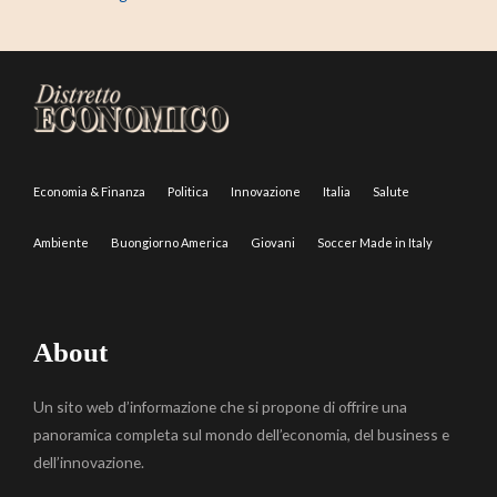
Economia & Finanza
Politica
Innovazione
Italia
Salute
Ambiente
Buongiorno America
Giovani
Soccer Made in Italy
About
Un sito web d’informazione che si propone di offrire una
panoramica completa sul mondo dell’economia, del business e
dell’innovazione.