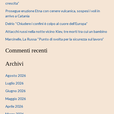
a
crescita”
:
Prosegue eruzione Etna con cenere vulcanica, sospesi i voli in
arrivo a Catania
Delrio “Chiudere i confini è colpo al cuore dell’Europa”
Attacchi russi nella notte vicino Kiev, tre morti tra cui un bambino
Marcinelle, La Russa “Punto di svolta per la sicurezza sul lavoro”
Commenti recenti
Archivi
Agosto 2026
Luglio 2026
Giugno 2026
Maggio 2026
Aprile 2026
Marzo 2026