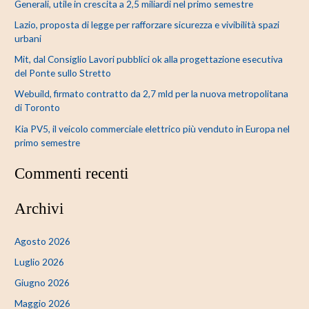
Generali, utile in crescita a 2,5 miliardi nel primo semestre
a
Lazio, proposta di legge per rafforzare sicurezza e vivibilità spazi
:
urbani
Mit, dal Consiglio Lavori pubblici ok alla progettazione esecutiva
del Ponte sullo Stretto
Webuild, firmato contratto da 2,7 mld per la nuova metropolitana
di Toronto
Kia PV5, il veicolo commerciale elettrico più venduto in Europa nel
primo semestre
Commenti recenti
Archivi
Agosto 2026
Luglio 2026
Giugno 2026
Maggio 2026