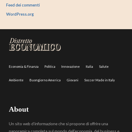
Feed dei commenti
WordPress.org
Economia & Finanza
Politica
Innovazione
Italia
Salute
Ambiente
Buongiorno America
Giovani
Soccer Made in Italy
About
Un sito web d’informazione che si propone di offrire una
panoramica completa sul mondo dell’economia, del business e