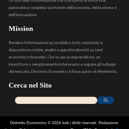
Un sito web d’informazione che si propone di offrire una
panoramica completa sul mondo dell’economia, del business e
dell’innovazione.
Mission
Rendere l’informazione accessibile a tutti, mettendo a
disposizione notizie, analisi e approfondimenti su temi
economici e finanziari. Che tu sia un imprenditore, un
investitore o semplicemente interessato a seguire gli sviluppi
del mercato, Distretto Economico è il tuo punto di riferimento.
Cerca nel Sito
Distretto Economico © 2024 tutti i diritti riservati. Redazione: