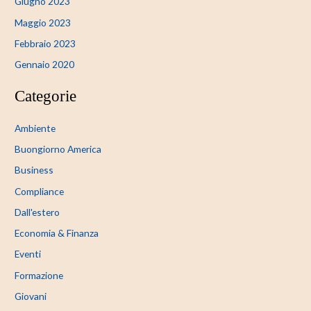
Giugno 2023
Maggio 2023
Febbraio 2023
Gennaio 2020
Categorie
Ambiente
Buongiorno America
Business
Compliance
Dall'estero
Economia & Finanza
Eventi
Formazione
Giovani