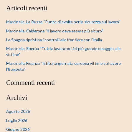
e
Articoli recenti
r
c
Marcinelle, La Russa “Punto di svolta per la sicurezza sul lavoro”
a
Marcinelle, Calderone “Il lavoro deve essere più sicuro”
:
La Spagna ripristina i controlli alle frontiere con l’Italia
Marcinelle, Sberna “Tutela lavoratori è il più grande omaggio alle
vittime”
Marcinelle, Fidanza “Istituita giornata europea vittime sul lavoro
l’8 agosto”
Commenti recenti
Archivi
Agosto 2026
Luglio 2026
Giugno 2026