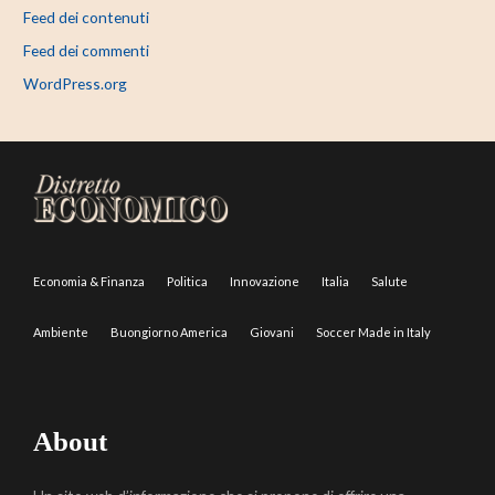
Feed dei contenuti
Feed dei commenti
WordPress.org
Economia & Finanza
Politica
Innovazione
Italia
Salute
Ambiente
Buongiorno America
Giovani
Soccer Made in Italy
About