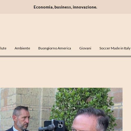
Economia, business, innovazione.
lute
Ambiente
Buongiorno America
Giovani
Soccer Made in Italy