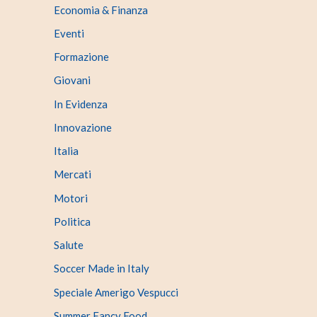
Economia & Finanza
Eventi
Formazione
Giovani
In Evidenza
Innovazione
Italia
Mercati
Motori
Politica
Salute
Soccer Made in Italy
Speciale Amerigo Vespucci
Summer Fancy Food