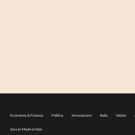
Economia & Finanza
Politica
Innovazione
Italia
Salute
Soccer Made in Italy