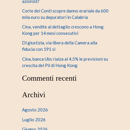
azionisti”
Corte dei Conti scopre danno erariale da 600
mila euro su depuratori in Calabria
Cina, vendite al dettaglio crescono a Hong
Kong per 14 mesi consecutivi
Dl giustizia, via libera della Camera alla
fiducia con 191 sì
Cina, banca Ubs rialza al 4,5% le previsioni su
crescita del Pil di Hong Kong
Commenti recenti
Archivi
Agosto 2026
Luglio 2026
Giugno 2026