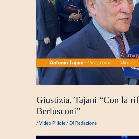
Giustizia, Tajani “Con la ri
Berlusconi”
/
Video Pillole
/ Di
Redazione