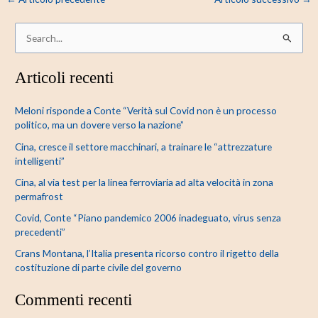
C
e
Articoli recenti
r
c
Meloni risponde a Conte “Verità sul Covid non è un processo
a
politico, ma un dovere verso la nazione”
:
Cina, cresce il settore macchinari, a trainare le “attrezzature
intelligenti”
Cina, al via test per la linea ferroviaria ad alta velocità in zona
permafrost
Covid, Conte “Piano pandemico 2006 inadeguato, virus senza
precedenti”
Crans Montana, l’Italia presenta ricorso contro il rigetto della
costituzione di parte civile del governo
Commenti recenti