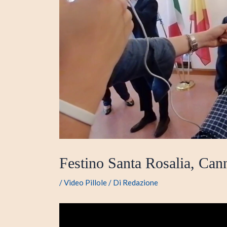
Festino Santa Rosalia, Cann
/
Video Pillole
/ Di
Redazione