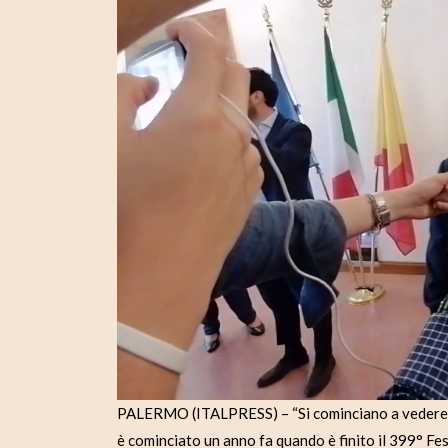
PALERMO (ITALPRESS) – “Si cominciano a vedere i f
è cominciato un anno fa quando è finito il 399° Fe