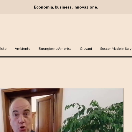
Economia, business, innovazione.
lute
Ambiente
Buongiorno America
Giovani
Soccer Made in Italy