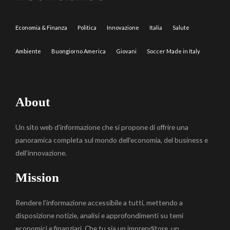
Economia & Finanza
Politica
Innovazione
Italia
Salute
Ambiente
Buongiorno America
Giovani
Soccer Made in Italy
About
Un sito web d’informazione che si propone di offrire una
panoramica completa sul mondo dell’economia, del business e
dell’innovazione.
Mission
Rendere l’informazione accessibile a tutti, mettendo a
disposizione notizie, analisi e approfondimenti su temi
economici e finanziari. Che tu sia un imprenditore, un