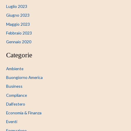
Luglio 2023
Giugno 2023
Maggio 2023
Febbraio 2023
Gennaio 2020
Categorie
Ambiente
Buongiorno America
Business
Compliance
Dall'estero
Economia & Finanza
Eventi
Formazione