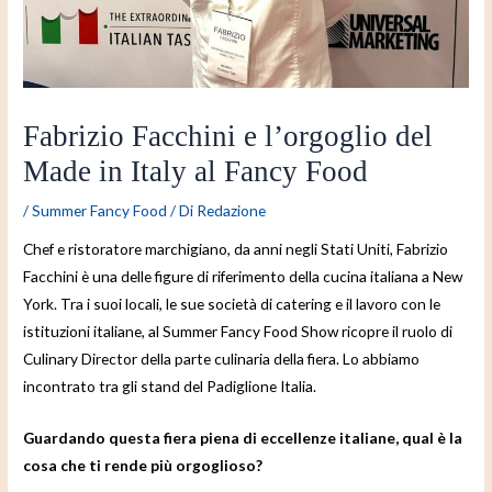
Fabrizio Facchini e l’orgoglio del
Made in Italy al Fancy Food
/
Summer Fancy Food
/ Di
Redazione
Chef e ristoratore marchigiano, da anni negli Stati Uniti, Fabrizio
Facchini è una delle figure di riferimento della cucina italiana a New
York. Tra i suoi locali, le sue società di catering e il lavoro con le
istituzioni italiane, al Summer Fancy Food Show ricopre il ruolo di
Culinary Director della parte culinaria della fiera. Lo abbiamo
incontrato tra gli stand del Padiglione Italia.
Guardando questa fiera piena di eccellenze italiane, qual è la
cosa che ti rende più orgoglioso?