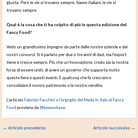
giusta. Però le vie si trovano sempre. Siamo italiani, le vie si
trovano sempre.
Qual è la cosa che ti ha colpito di più in questa edizione del
Fancy Food?
Vedo un grandissimo impegno da parte delle nostre aziende e dei
nostri consorzi. Si è parlato per due o tre anni di dazi, ma l’export
tiene e cresce sempre. Più che un’innovazione, credo sia la nostra
forza di essere uniti, di avere un governo che supporta molto
queste fiere e questi eventi. È qualcosa che fa crescere e
consolidare il nostro patrimonio e le nostre vendite.
L’articolo
Fabrizio Facchini e l’orgoglio del Made in Italy al Fancy
Food
proviene da
IlNewyorkese
.
←
Articolo precedente
Articolo successivo
→