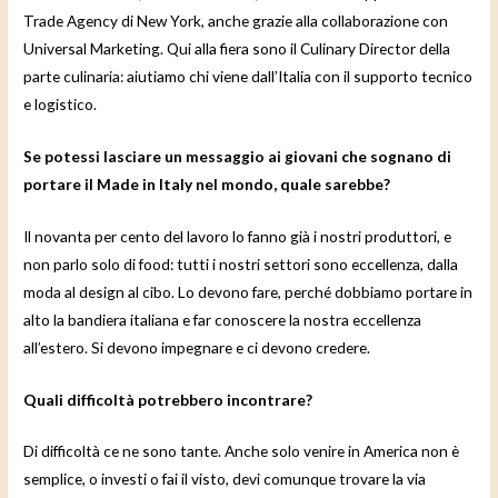
Trade Agency di New York, anche grazie alla collaborazione con
Universal Marketing. Qui alla fiera sono il Culinary Director della
parte culinaria: aiutiamo chi viene dall’Italia con il supporto tecnico
e logistico.
Se potessi lasciare un messaggio ai giovani che sognano di
portare il Made in Italy nel mondo, quale sarebbe?
Il novanta per cento del lavoro lo fanno già i nostri produttori, e
non parlo solo di food: tutti i nostri settori sono eccellenza, dalla
moda al design al cibo. Lo devono fare, perché dobbiamo portare in
alto la bandiera italiana e far conoscere la nostra eccellenza
all’estero. Si devono impegnare e ci devono credere.
Quali difficoltà potrebbero incontrare?
Di difficoltà ce ne sono tante. Anche solo venire in America non è
semplice, o investi o fai il visto, devi comunque trovare la via