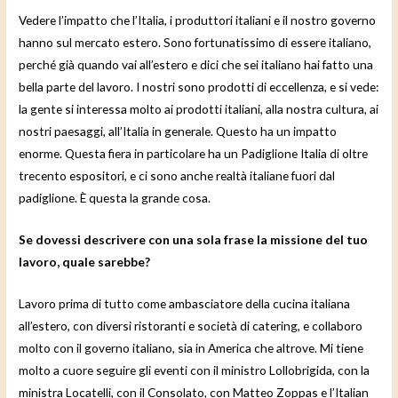
Vedere l’impatto che l’Italia, i produttori italiani e il nostro governo
hanno sul mercato estero. Sono fortunatissimo di essere italiano,
perché già quando vai all’estero e dici che sei italiano hai fatto una
bella parte del lavoro. I nostri sono prodotti di eccellenza, e si vede:
la gente si interessa molto ai prodotti italiani, alla nostra cultura, ai
nostri paesaggi, all’Italia in generale. Questo ha un impatto
enorme. Questa fiera in particolare ha un Padiglione Italia di oltre
trecento espositori, e ci sono anche realtà italiane fuori dal
padiglione. È questa la grande cosa.
Se dovessi descrivere con una sola frase la missione del tuo
lavoro, quale sarebbe?
Lavoro prima di tutto come ambasciatore della cucina italiana
all’estero, con diversi ristoranti e società di catering, e collaboro
molto con il governo italiano, sia in America che altrove. Mi tiene
molto a cuore seguire gli eventi con il ministro Lollobrigida, con la
ministra Locatelli, con il Consolato, con Matteo Zoppas e l’Italian