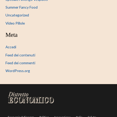
Summer Fancy Food
Uncategorized
Video Pillole
Meta
Accedi
Feed dei contenuti
Feed dei commenti
WordPress.org