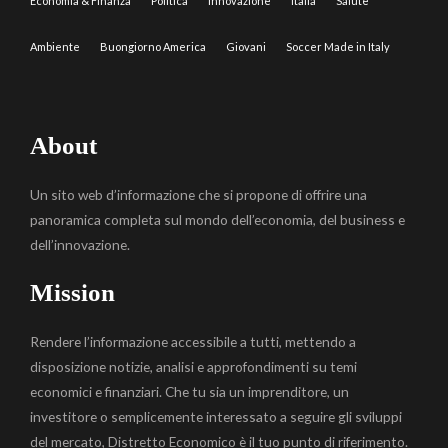
Economia & Finanza
Politica
Innovazione
Italia
Salute
Ambiente
Buongiorno America
Giovani
Soccer Made in Italy
About
Un sito web d’informazione che si propone di offrire una
panoramica completa sul mondo dell’economia, del business e
dell’innovazione.
Mission
Rendere l’informazione accessibile a tutti, mettendo a
disposizione notizie, analisi e approfondimenti su temi
economici e finanziari. Che tu sia un imprenditore, un
investitore o semplicemente interessato a seguire gli sviluppi
del mercato, Distretto Economico è il tuo punto di riferimento.