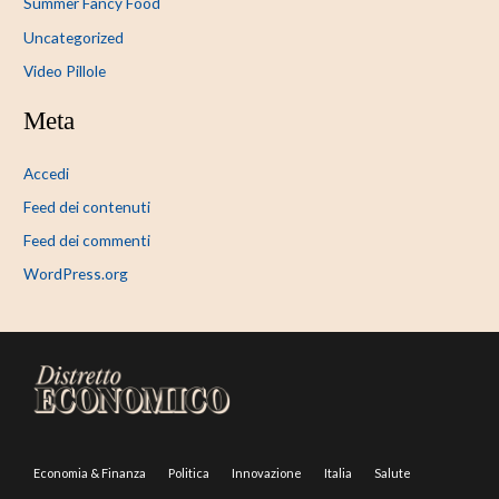
Summer Fancy Food
Uncategorized
Video Pillole
Meta
Accedi
Feed dei contenuti
Feed dei commenti
WordPress.org
Economia & Finanza
Politica
Innovazione
Italia
Salute