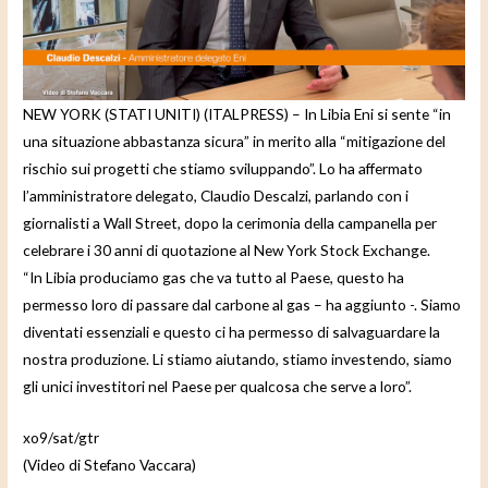
e
o
NEW YORK (STATI UNITI) (ITALPRESS) – In Libia Eni si sente “in
una situazione abbastanza sicura” in merito alla “mitigazione del
rischio sui progetti che stiamo sviluppando”. Lo ha affermato
l’amministratore delegato, Claudio Descalzi, parlando con i
giornalisti a Wall Street, dopo la cerimonia della campanella per
celebrare i 30 anni di quotazione al New York Stock Exchange.
“In Libia produciamo gas che va tutto al Paese, questo ha
permesso loro di passare dal carbone al gas – ha aggiunto -. Siamo
diventati essenziali e questo ci ha permesso di salvaguardare la
nostra produzione. Li stiamo aiutando, stiamo investendo, siamo
gli unici investitori nel Paese per qualcosa che serve a loro”.
xo9/sat/gtr
(Video di Stefano Vaccara)