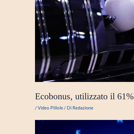
Ecobonus, utilizzato il 61% 
/
Video Pillole
/ Di
Redazione