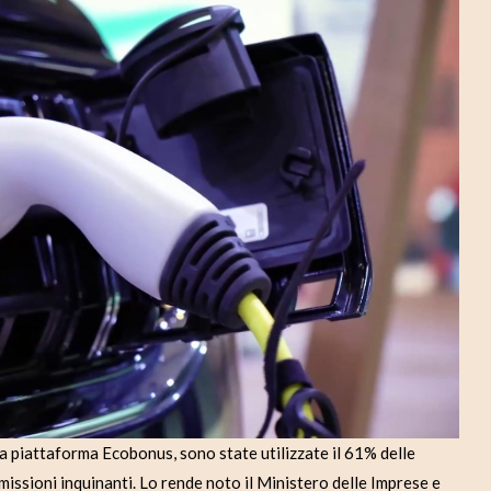
d
e
o
 piattaforma Ecobonus, sono state utilizzate il 61% delle
emissioni inquinanti. Lo rende noto il Ministero delle Imprese e