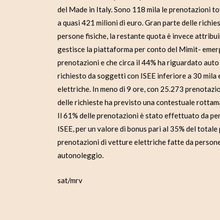
del Made in Italy. Sono 118 mila le prenotazioni to
a quasi 421 milioni di euro. Gran parte delle richie
persone fisiche, la restante quota è invece attribui
gestisce la piattaforma per conto del Mimit- emerg
prenotazioni e che circa il 44% ha riguardato auto 
richiesto da soggetti con ISEE inferiore a 30 mila
elettriche. In meno di 9 ore, con 25.273 prenotazion
delle richieste ha previsto una contestuale rottama
Il 61% delle prenotazioni è stato effettuato da per
ISEE, per un valore di bonus pari al 35% del total
prenotazioni di vetture elettriche fatte da persone
autonoleggio.
sat/mrv