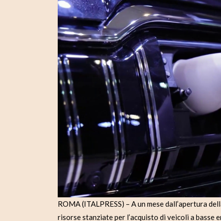
ROMA (ITALPRESS) – A un mese dall’apertura della
risorse stanziate per l’acquisto di veicoli a basse 