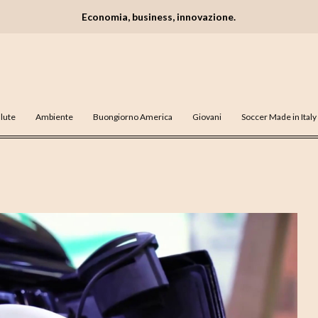
Economia, business, innovazione.
lute
Ambiente
Buongiorno America
Giovani
Soccer Made in Italy