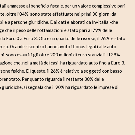
tali ammesse al beneficio fiscale, per un valore complessivo pari
ste, oltre l’84%, sono state effettuate nei primi 30 giorni da
bile a persone giuridiche. Dai dati elaborati da Invitalia -che
e che il peso delle rottamazioni è stato pari al 79% delle
da Euro 0 a Euro 3. Oltre un quarto delle risorse, il 26%, è stato
 euro. Grande riscontro hanno avuto i bonus legati alle auto
i, sono esauriti gli oltre 200 milioni di euro stanziati. Il 39%
zione che, nella metà dei casi, ha riguardato auto fino a Euro 3.
sone fisiche. Di queste, il 26% è relativo a soggetti con basso
e prenotato. Per quanto riguarda il restante 38% delle
 giuridiche, si segnala che il 90% ha riguardato le imprese di