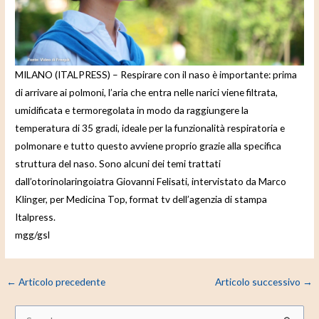
e
o
MILANO (ITALPRESS) – Respirare con il naso è importante: prima
di arrivare ai polmoni, l’aria che entra nelle narici viene filtrata,
umidificata e termoregolata in modo da raggiungere la
temperatura di 35 gradi, ideale per la funzionalità respiratoria e
polmonare e tutto questo avviene proprio grazie alla specifica
struttura del naso. Sono alcuni dei temi trattati
dall’otorinolaringoiatra Giovanni Felisati, intervistato da Marco
Klinger, per Medicina Top, format tv dell’agenzia di stampa
Italpress.
mgg/gsl
←
Articolo precedente
Articolo successivo
→