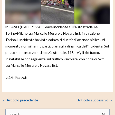
e
o
MILANO (ITALPRESS) – Grave incidente sull’autostrada A4
Torino-Milano tra Marcallo Mesero e Novara Est, in direzione
Torino. L’incidente ha visto coinvolti due tir di aziende biellesi. Al
momento non si hanno particolari sulla dinamica dell’incidente. Sul
posto sono intervenuti polizia stradale, 118 e vigili del fuoco.
Inevitabili le conseguenze sul traffico veicolare, con code di 6km
tra Marcallo Mesero e Novara Est.
st1/trl/sat/gtr
←
Articolo precedente
Articolo successivo
→