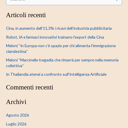
C
e
Articoli recenti
r
c
Cina, in aumento dell’11,3% i ricavi dell’industria pubblicitaria
a
Robot, IA e farmaci innovativi trainano l’export della Cina
:
Meloni “In Europa non c’è spazio per chi alimenta l’immigrazione
clandestina”
Meloni “Marcinelle tragedia che rimarrà per sempre nella memoria
collettiva”
In Thailandia atenei a confronto sull’Intelligenza Artificiale
Commenti recenti
Archivi
Agosto 2026
Luglio 2026