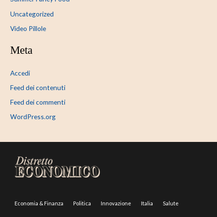
Uncategorized
Video Pillole
Meta
Accedi
Feed dei contenuti
Feed dei commenti
WordPress.org
Economia & Finanza
Politica
Innovazione
Italia
Salute