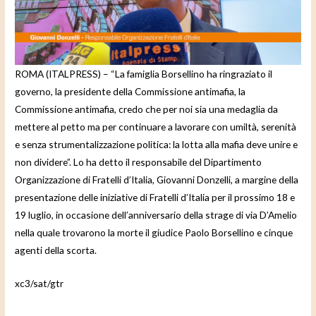
e
o
ROMA (ITALPRESS) – “La famiglia Borsellino ha ringraziato il
governo, la presidente della Commissione antimafia, la
Commissione antimafia, credo che per noi sia una medaglia da
mettere al petto ma per continuare a lavorare con umiltà, serenità
e senza strumentalizzazione politica: la lotta alla mafia deve unire e
non dividere”. Lo ha detto il responsabile del Dipartimento
Organizzazione di Fratelli d’Italia, Giovanni Donzelli, a margine della
presentazione delle iniziative di Fratelli d’Italia per il prossimo 18 e
19 luglio, in occasione dell’anniversario della strage di via D’Amelio
nella quale trovarono la morte il giudice Paolo Borsellino e cinque
agenti della scorta.
xc3/sat/gtr