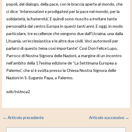
popoli, del dialogo, della pace, con le braccia aperte al mondo, che
ci dice: ‘Interessatevi e prodigatevi per la pace nel mondo, per la
solidarietà, la fraternità’. E quindi sono riuscito a invitare tante
personalità dal centro Europa in questi tanti anni. E oggi, in modo
particolare, tre eccellenze che vengono due dall’Ucraina, una dalla
Lituania, un’ecclesiastica e le altre due civili. Voci autorevoli per
parlarci di questo tema così importante”. Così Don Felice Lupo,
Parroco di Nostra Signora delle Nazioni, a margine di un incontro
nell’ambito della 17esima edizione de “La Settimana Europea a
Palermo”, che si è svolta presso la Chiesa Nostra Signora delle
Nazioni in S. Eugenio Papa, a Palermo.
xd6/tvi/mca2
←
Articolo precedente
Articolo successivo
→