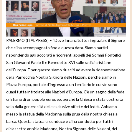
d
e
o
PALERMO (ITALPRESS) – “Devo innanzitutto ringraziare il Signore
che ci ha accompagnato fino a questa data. Siamo partiti
rispondendo agli accorati e ricorrenti appelli dei Sommi Pontefici
San Giovanni Paolo II e Benedetto XVI sulle radici cristiane
dell’Europa. E per questo siamo riusciti ad avere la ridenominazione
della Parrocchia Nostra Signora delle Nazioni, perché siamo in
Piazza Europa, portale d’ingresso a un territorio le cui vie sono
quasi tutte intitolate alle Nazioni d’Europa. C’è un segno della fede
cristiana di un popolo europeo, perché la Chiesa è stata costruita
solo dalla generosità delle esclusive offerte dei fedeli. Abbiamo
messo la statua della Madonna sulla prua della nostra chiesa a
barca. Questa statua ci conduce e ci ha condotto per tutti i
diciassette anni: la Madonna, Nostra Signora delle Nazioni, dei