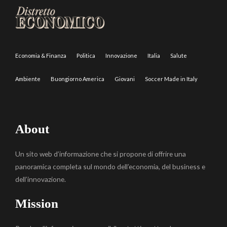
Economia & Finanza
Politica
Innovazione
Italia
Salute
Ambiente
Buongiorno America
Giovani
Soccer Made in Italy
About
Un sito web d’informazione che si propone di offrire una
panoramica completa sul mondo dell’economia, del business e
dell’innovazione.
Mission