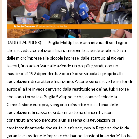
d
e
o
BARI (ITALPRESS) – “Puglia Moltiplica è una misura di sostegno
che prevede agevolazioni finanziarie per le aziende pugliesi. Si va
dalle microimprese alle piccole imprese, dalle start up ai giovani
talenti, fino ad arrivare alle aziende un po’ più grandi, con un
massimo di 499 dipendenti. Sono risorse vincolate proprio alle
agevolazioni di carattere finanziario. Alcune sono previste nei fondi
europei, altre invece derivano dalla restituzione dei mutui: risorse
che sono tornate a Puglia Sviluppo e che, come ci chiede la
Commissione europea, vengono reinserite nel sistema delle
agevolazioni. Si passa così da un sistema di incentivi con
contributi a fondo perduto a un sistema di agevolazioni di
carattere finanziario che aiuta le aziende, con la Regione che fa da
garante e sostiene le imprese che hanno tensioni finanziarie”. Lo ha