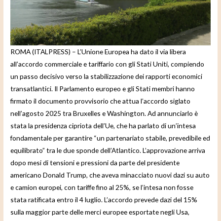
e
o
ROMA (ITALPRESS) – L’Unione Europea ha dato il via libera
all’accordo commerciale e tariffario con gli Stati Uniti, compiendo
un passo decisivo verso la stabilizzazione dei rapporti economici
transatlantici. Il Parlamento europeo e gli Stati membri hanno
firmato il documento provvisorio che attua l’accordo siglato
nell’agosto 2025 tra Bruxelles e Washington. Ad annunciarlo è
stata la presidenza cipriota dell’Ue, che ha parlato di un’intesa
fondamentale per garantire “un partenariato stabile, prevedibile ed
equilibrato” tra le due sponde dell’Atlantico. L’approvazione arriva
dopo mesi di tensioni e pressioni da parte del presidente
americano Donald Trump, che aveva minacciato nuovi dazi su auto
e camion europei, con tariffe fino al 25%, se l’intesa non fosse
stata ratificata entro il 4 luglio. L’accordo prevede dazi del 15%
sulla maggior parte delle merci europee esportate negli Usa,