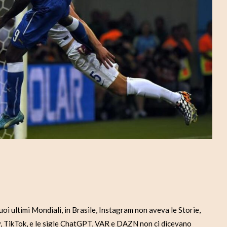
suoi ultimi Mondiali, in Brasile, Instagram non aveva le Storie,
fy, TikTok, e le sigle ChatGPT, VAR e DAZN non ci dicevano