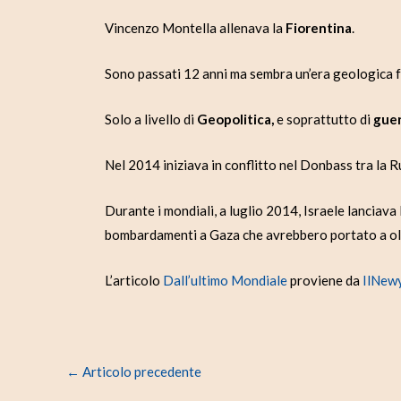
Vincenzo Montella allenava la
Fiorentina
.
Sono passati 12 anni ma sembra un’era geologica 
Solo a livello di
Geopolitica,
e soprattutto di
guer
Nel 2014 iniziava in conflitto nel Donbass tra la R
Durante i mondiali, a luglio 2014, Israele lanciava
bombardamenti a Gaza che avrebbero portato a o
L’articolo
Dall’ultimo Mondiale
proviene da
IlNew
←
Articolo precedente