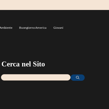
Ambiente
Buongiorno America
Giovani
Cerca nel Sito