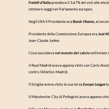
Fratelli d’Italia
prendeva il 3,67% dei voti alle elez
ottenere seggi nel Parlamento europeo.
Negli USA il Presidente era
Barak Obama
, al seco
Presidente della Commissione Europea era
Josè M
Jean-Claude Junker.
Cosa succedeva
nel mondo del calcio
nell’estate
Il Real Madrid aveva appena vinto con Carlo Ancel
contro l’Atletico Madrid.
Il Siviglia aveva vinto la sua terza
Europa League
ba
Il Manchester City di Pellegrini aveva appena vint