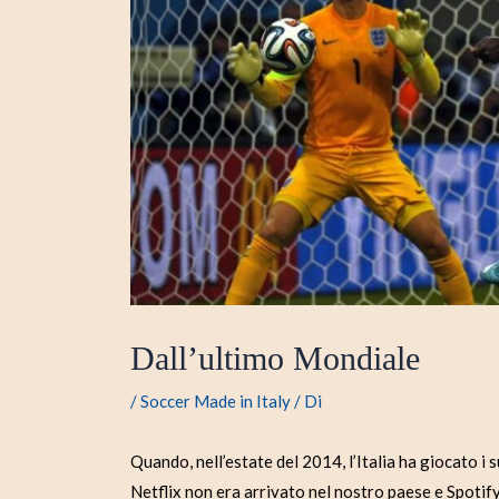
Dall’ultimo Mondiale
/
Soccer Made in Italy
/ Di
Quando, nell’estate del 2014, l’Italia ha giocato i 
Netflix non era arrivato nel nostro paese e Spoti