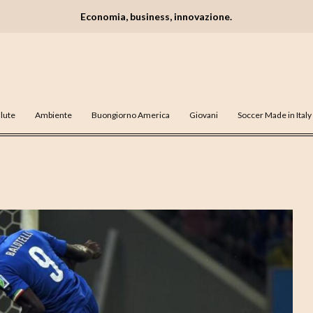
Economia, business, innovazione.
lute
Ambiente
Buongiorno America
Giovani
Soccer Made in Italy