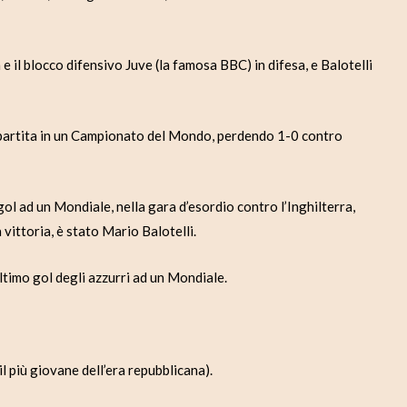
e il blocco difensivo Juve (la famosa BBC) in difesa, e Balotelli
a partita in un Campionato del Mondo, perdendo 1-0 contro
gol ad un Mondiale, nella gara d’esordio contro l’Inghilterra,
 vittoria, è stato Mario Balotelli.
’ultimo gol degli azzurri ad un Mondiale.
(il più giovane dell’era repubblicana).