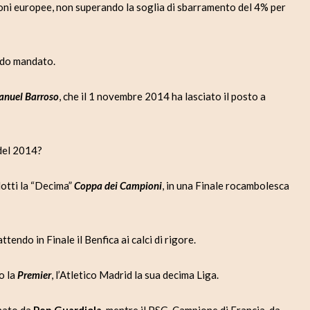
ioni europee, non superando la soglia di sbarramento del 4% per
ndo mandato.
anuel Barroso
, che il 1 novembre 2014 ha lasciato il posto a
 del 2014?
otti la “Decima”
Coppa dei Campioni
, in una Finale rocambolesca
ttendo in Finale il Benfica ai calci di rigore.
o la
Premier
, l’Atletico Madrid la sua decima Liga.