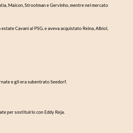
atia, Maicon, Strootman e Gervinho, mentre nel mercato
 estate Cavani al PSG, e aveva acquistato Reina, Albiol,
nate e gli era subentrato Seedorf.
e per sostituirlo con Eddy Reja.