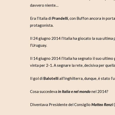
davvero niente…
Era l’Italia di
Prandelli
, con Buffon ancora in porta 
protagonista.
Il 24 giugno 2014 l’Italia ha giocato la sua ultim
l’Uruguay.
Il 14 giugno 2014 l’Italia ha segnato il suo ultimo 
vinta per 2-1. A segnare la rete, decisiva per quella
Il gol di
Balotelli
all’Inghilterra, dunque, è stato l
Cosa succedeva
in Italia e nel mondo
nel 2014?
Diventava Presidente del Consiglio
Matteo Renzi