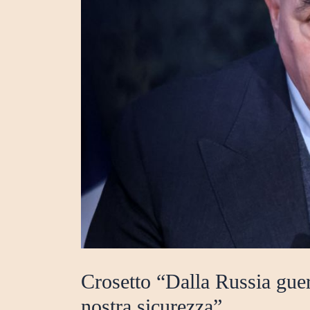
Crosetto “Dalla Russia guer
nostra sicurezza”