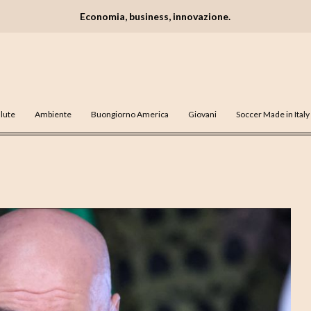
Economia, business, innovazione.
lute
Ambiente
Buongiorno America
Giovani
Soccer Made in Italy