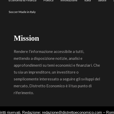
Economia & Finanza
Politica
Innovazione
Italia
Salute
Soccer Made in Italy
Mission
Rendere l’informazione accessibile a tutti,
mettendo a disposizione notizie, analisi e
approfondimenti su temi economici e finanziari. Che
tu sia un imprenditore, un investitore o
semplicemente interessato a seguire gli sviluppi del
mercato, Distretto Economico è il tuo punto di
riferimento.
 diritti riservati. Redazione: redazione@distrettoeconomico.com – Ro