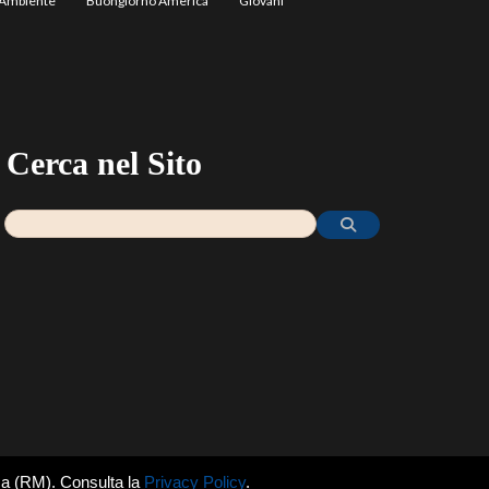
Ambiente
Buongiorno America
Giovani
Cerca nel Sito
ma (RM). Consulta la
Privacy Policy
.