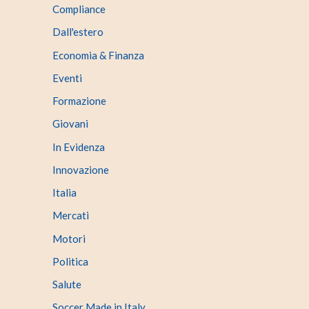
Compliance
Dall'estero
Economia & Finanza
Eventi
Formazione
Giovani
In Evidenza
Innovazione
Italia
Mercati
Motori
Politica
Salute
Soccer Made in Italy