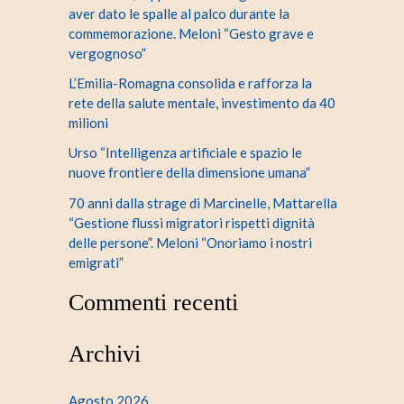
aver dato le spalle al palco durante la
commemorazione. Meloni “Gesto grave e
vergognoso”
L’Emilia-Romagna consolida e rafforza la
rete della salute mentale, investimento da 40
milioni
Urso “Intelligenza artificiale e spazio le
nuove frontiere della dimensione umana”
70 anni dalla strage di Marcinelle, Mattarella
“Gestione flussi migratori rispetti dignità
delle persone”. Meloni “Onoriamo i nostri
emigrati”
Commenti recenti
Archivi
Agosto 2026