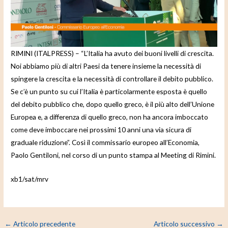
e
o
RIMINI (ITALPRESS) – “L’Italia ha avuto dei buoni livelli di crescita.
Noi abbiamo più di altri Paesi da tenere insieme la necessità di
spingere la crescita e la necessità di controllare il debito pubblico.
Se c’è un punto su cui l’Italia è particolarmente esposta è quello
del debito pubblico che, dopo quello greco, è il più alto dell’Unione
Europea e, a differenza di quello greco, non ha ancora imboccato
come deve imboccare nei prossimi 10 anni una via sicura di
graduale riduzione”. Così il commissario europeo all’Economia,
Paolo Gentiloni, nel corso di un punto stampa al Meeting di Rimini.
xb1/sat/mrv
←
Articolo precedente
Articolo successivo
→