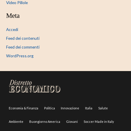
Video Pillole
Meta
Accedi
Feed dei contenuti
Feed dei commenti
WordPress.org
Economia & Finanza
Politica
Innovazione
Italia
Salute
Ambiente
Buongiorno America
Giovani
Soccer Made in Italy