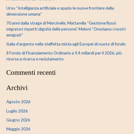
:
Urso “Intelligenza artificiale e spazio le nuove frontiere della
dimensione umana”
70 anni dalla strage di Marcinelle, Mattarella “Gestione flussi
migratori rispetti dignità delle persone”. Meloni “Onoriamo i nostri
emigrati”
Italia d’argento nella staffetta mista agli Europei di nuoto di fondo
Il Fondo di Finanziamento Ordinario a 9,4 miliardi per il 2026, più
risorse a ricerca e reclutamento
Commenti recenti
Archivi
Agosto 2026
Luglio 2026
Giugno 2026
Maggio 2026