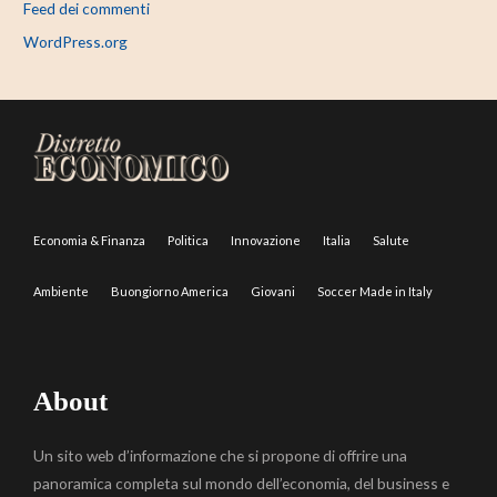
Feed dei commenti
WordPress.org
Economia & Finanza
Politica
Innovazione
Italia
Salute
Ambiente
Buongiorno America
Giovani
Soccer Made in Italy
About
Un sito web d’informazione che si propone di offrire una
panoramica completa sul mondo dell’economia, del business e