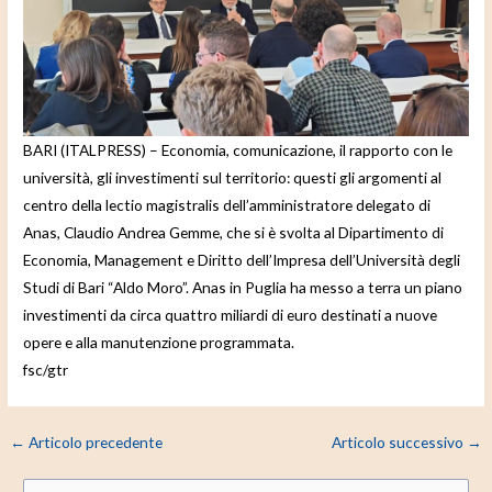
d
e
o
BARI (ITALPRESS) – Economia, comunicazione, il rapporto con le
università, gli investimenti sul territorio: questi gli argomenti al
centro della lectio magistralis dell’amministratore delegato di
Anas, Claudio Andrea Gemme, che si è svolta al Dipartimento di
Economia, Management e Diritto dell’Impresa dell’Università degli
Studi di Bari “Aldo Moro”. Anas in Puglia ha messo a terra un piano
investimenti da circa quattro miliardi di euro destinati a nuove
opere e alla manutenzione programmata.
fsc/gtr
←
Articolo precedente
Articolo successivo
→