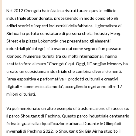
Nel 2012 Chengdu ha iniziato a ristrutturare questo edificio
industriale abbandonato, proteggendo in modo completo gli
edifici storici e i reperti industriali della fabbrica. Il giornalista di
Xinhua ha potuto constatare di persona che la Industry Heng
Street e la piazza Lokomotiv, che presentano gli elementi
industriali più integri, si trovano qui come segno di un passato
glorioso. Numerosi turisti, tra cui molti internazionali, hanno
scattato foto al muro “Chengdu” qui. Oggi, il Dongjiao Memory ha
creato un ecosistema industriale che combina diversi elementi:
“area espositiva e performativa + prodotti culturali e creativi
digitali + commercio alla moda”, accogliendo ogni anno oltre 17
milioni di turisti.
Va poi menzionato un altro esempio di trasformazione di successo:
il parco Shougang di Pechino. Questo parco industriale centenario
è rinato grazie alla riqualificazione urbana. Durante le Olimpiadi
invernali di Pechino 2022, lo Shougang Ski Big Air ha stupito il