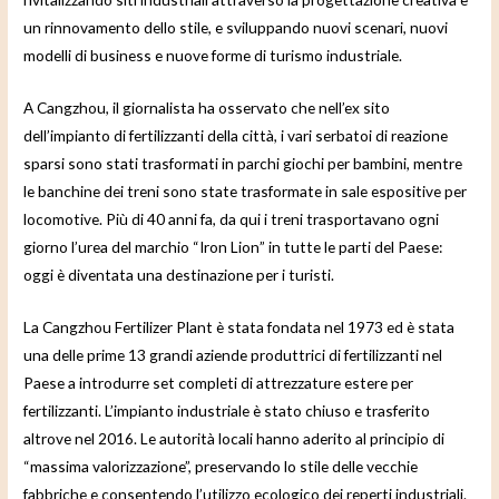
un rinnovamento dello stile, e sviluppando nuovi scenari, nuovi
modelli di business e nuove forme di turismo industriale.
A Cangzhou, il giornalista ha osservato che nell’ex sito
dell’impianto di fertilizzanti della città, i vari serbatoi di reazione
sparsi sono stati trasformati in parchi giochi per bambini, mentre
le banchine dei treni sono state trasformate in sale espositive per
locomotive. Più di 40 anni fa, da qui i treni trasportavano ogni
giorno l’urea del marchio “Iron Lion” in tutte le parti del Paese:
oggi è diventata una destinazione per i turisti.
La Cangzhou Fertilizer Plant è stata fondata nel 1973 ed è stata
una delle prime 13 grandi aziende produttrici di fertilizzanti nel
Paese a introdurre set completi di attrezzature estere per
fertilizzanti. L’impianto industriale è stato chiuso e trasferito
altrove nel 2016. Le autorità locali hanno aderito al principio di
“massima valorizzazione”, preservando lo stile delle vecchie
fabbriche e consentendo l’utilizzo ecologico dei reperti industriali.