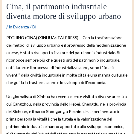
Cina, il patrimonio industriale
diventa motore di sviluppo urbano
/
In Evidenza
/ Di
PECHINO (CINA) (XINHUA/ITALPRESS) – Con la trasformazione
dei metodi di sviluppo urbano e il progresso della modernizzazione
cinese, è stato riscoperto il valore del patrimonio industriale. Si
riconosce sempre più che questi siti del patrimonio industriale,
nati durante il processo di industrializzazione, sono i “fossili
viventi” della civiltà industriale in molte città e una manna culturale
che guida la trasformazione e lo sviluppo dell’economia.
Un giornalista di Xinhua ha recentemente visitato diverse aree, tra
cui Cangzhou, nella provincia dello Hebei, Chengdu, nella provincia
del Sichuan, e il parco Shougang a Pechino. Ha sperimentato in
prima persona la vitalità che la tutela e la valorizzazione del
patrimonio industriale hanno apportato allo sviluppo economico,
rivitalizzando siti industriali attraverso la progettazione creativa e