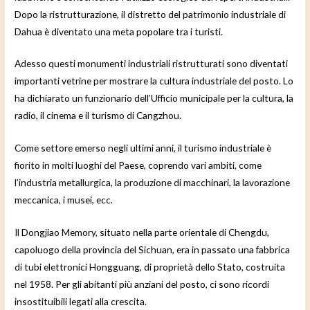
Dopo la ristrutturazione, il distretto del patrimonio industriale di
Dahua è diventato una meta popolare tra i turisti.
Adesso questi monumenti industriali ristrutturati sono diventati
importanti vetrine per mostrare la cultura industriale del posto. Lo
ha dichiarato un funzionario dell’Ufficio municipale per la cultura, la
radio, il cinema e il turismo di Cangzhou.
Come settore emerso negli ultimi anni, il turismo industriale è
fiorito in molti luoghi del Paese, coprendo vari ambiti, come
l’industria metallurgica, la produzione di macchinari, la lavorazione
meccanica, i musei, ecc.
Il Dongjiao Memory, situato nella parte orientale di Chengdu,
capoluogo della provincia del Sichuan, era in passato una fabbrica
di tubi elettronici Hongguang, di proprietà dello Stato, costruita
nel 1958. Per gli abitanti più anziani del posto, ci sono ricordi
insostituibili legati alla crescita.