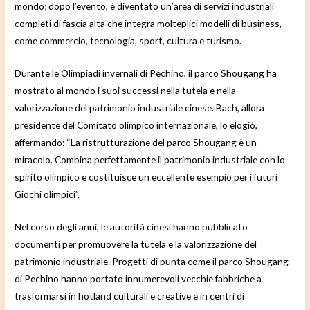
mondo; dopo l’evento, è diventato un’area di servizi industriali
completi di fascia alta che integra molteplici modelli di business,
come commercio, tecnologia, sport, cultura e turismo.
Durante le Olimpiadi invernali di Pechino, il parco Shougang ha
mostrato al mondo i suoi successi nella tutela e nella
valorizzazione del patrimonio industriale cinese. Bach, allora
presidente del Comitato olimpico internazionale, lo elogiò,
affermando: “La ristrutturazione del parco Shougang è un
miracolo. Combina perfettamente il patrimonio industriale con lo
spirito olimpico e costituisce un eccellente esempio per i futuri
Giochi olimpici”.
Nel corso degli anni, le autorità cinesi hanno pubblicato
documenti per promuovere la tutela e la valorizzazione del
patrimonio industriale. Progetti di punta come il parco Shougang
di Pechino hanno portato innumerevoli vecchie fabbriche a
trasformarsi in hotland culturali e creative e in centri di