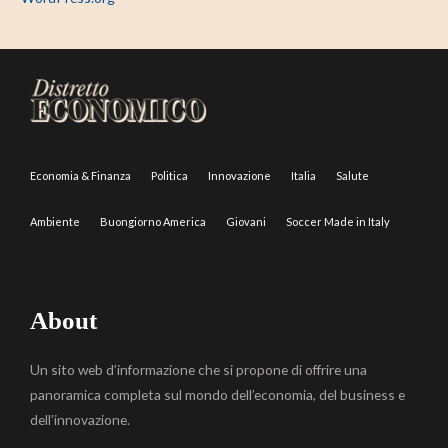
Economia & Finanza
Politica
Innovazione
Italia
Salute
Ambiente
Buongiorno America
Giovani
Soccer Made in Italy
About
Un sito web d’informazione che si propone di offrire una
panoramica completa sul mondo dell’economia, del business e
dell’innovazione.