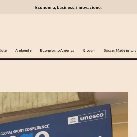
Economia, business, innovazione.
lute
Ambiente
Buongiorno America
Giovani
Soccer Made in Italy