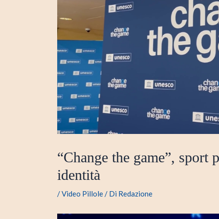
“Change the game”, sport p
identità
/
Video Pillole
/ Di
Redazione