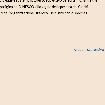
iù eque e sostenibili. Questo l’obiettivo del forum “Change the
 parigina dell’UNESCO, alla vigilia dell’apertura dei Giochi
 dell’organizzazione. Tra loro il ministro per lo sport e i
Articolo successivo