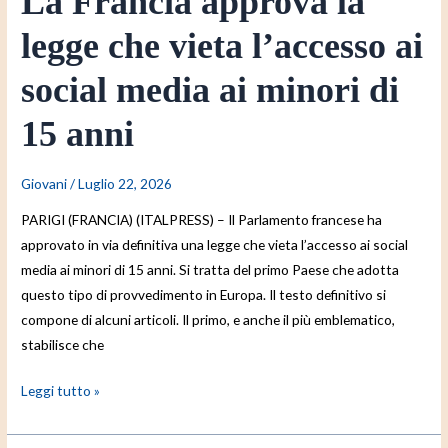
La Francia approva la
minori
di
legge che vieta l’accesso ai
15
anni
social media ai minori di
15 anni
Giovani
/
Luglio 22, 2026
PARIGI (FRANCIA) (ITALPRESS) – Il Parlamento francese ha
approvato in via definitiva una legge che vieta l’accesso ai social
media ai minori di 15 anni. Si tratta del primo Paese che adotta
questo tipo di provvedimento in Europa. Il testo definitivo si
compone di alcuni articoli. Il primo, e anche il più emblematico,
stabilisce che
Leggi tutto »