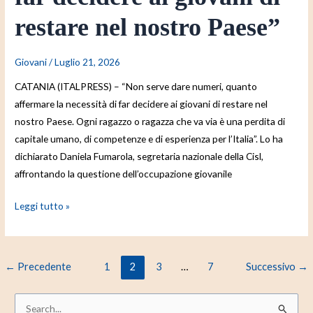
restare nel nostro Paese”
Giovani
/
Luglio 21, 2026
CATANIA (ITALPRESS) – “Non serve dare numeri, quanto
affermare la necessità di far decidere ai giovani di restare nel
nostro Paese. Ogni ragazzo o ragazza che va via è una perdita di
capitale umano, di competenze e di esperienza per l’Italia”. Lo ha
dichiarato Daniela Fumarola, segretaria nazionale della Cisl,
affrontando la questione dell’occupazione giovanile
Leggi tutto »
←
Precedente
1
2
3
…
7
Successivo
→
C