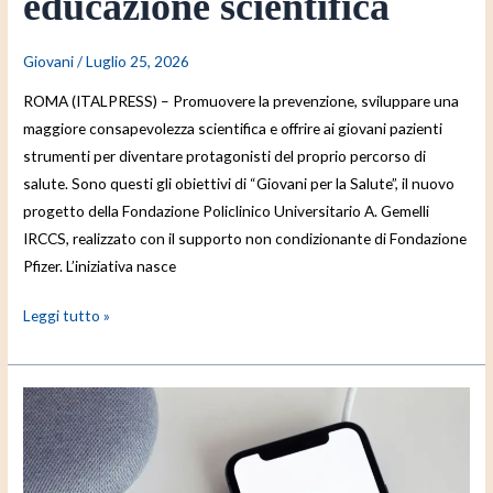
educazione scientifica
Giovani
/
Luglio 25, 2026
ROMA (ITALPRESS) – Promuovere la prevenzione, sviluppare una
maggiore consapevolezza scientifica e offrire ai giovani pazienti
strumenti per diventare protagonisti del proprio percorso di
salute. Sono questi gli obiettivi di “Giovani per la Salute”, il nuovo
progetto della Fondazione Policlinico Universitario A. Gemelli
IRCCS, realizzato con il supporto non condizionante di Fondazione
Pfizer. L’iniziativa nasce
Leggi tutto »
La
Commissione
Europea
contesta