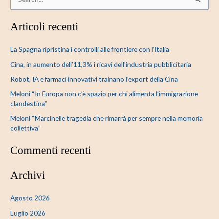
C
e
Articoli recenti
r
c
La Spagna ripristina i controlli alle frontiere con l’Italia
a
Cina, in aumento dell’11,3% i ricavi dell’industria pubblicitaria
:
Robot, IA e farmaci innovativi trainano l’export della Cina
Meloni “In Europa non c’è spazio per chi alimenta l’immigrazione
clandestina”
Meloni “Marcinelle tragedia che rimarrà per sempre nella memoria
collettiva”
Commenti recenti
Archivi
Agosto 2026
Luglio 2026