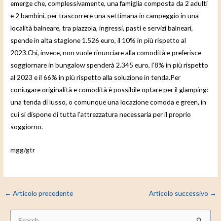
emerge che, complessivamente, una famiglia composta da 2 adulti
e 2 bambini, per trascorrere una settimana in campeggio in una
località balneare, tra piazzola, ingressi, pasti e servizi balneari,
spende in alta stagione 1.526 euro, il 10% in più rispetto al
2023.Chi, invece, non vuole rinunciare alla comodità e preferisce
soggiornare in bungalow spenderà 2.345 euro, l’8% in più rispetto
al 2023 e il 66% in più rispetto alla soluzione in tenda.Per
coniugare originalità e comodità è possibile optare per il glamping:
una tenda di lusso, o comunque una locazione comoda e green, in
cui si dispone di tutta l’attrezzatura necessaria per il proprio
soggiorno.
mgg/gtr
←
Articolo precedente
Articolo successivo
→