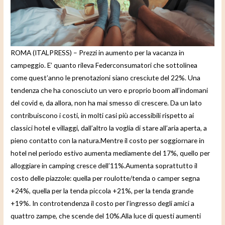
e
o
ROMA (ITALPRESS) – Prezzi in aumento per la vacanza in
campeggio. E’ quanto rileva Federconsumatori che sottolinea
come quest’anno le prenotazioni siano cresciute del 22%. Una
tendenza che ha conosciuto un vero e proprio boom all’indomani
del covid e, da allora, non ha mai smesso di crescere. Da un lato
contribuiscono i costi, in molti casi più accessibili rispetto ai
classici hotel e villaggi, dall’altro la voglia di stare all’aria aperta, a
pieno contatto con la natura.Mentre il costo per soggiornare in
hotel nel periodo estivo aumenta mediamente del 17%, quello per
alloggiare in camping cresce dell’11%.Aumenta soprattutto il
costo delle piazzole: quella per roulotte/tenda o camper segna
+24%, quella per la tenda piccola +21%, per la tenda grande
+19%. In controtendenza il costo per l’ingresso degli amici a
quattro zampe, che scende del 10%.Alla luce di questi aumenti