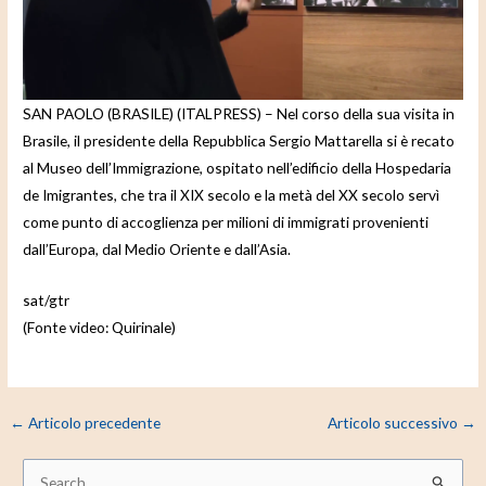
e
o
SAN PAOLO (BRASILE) (ITALPRESS) – Nel corso della sua visita in
Brasile, il presidente della Repubblica Sergio Mattarella si è recato
al Museo dell’Immigrazione, ospitato nell’edificio della Hospedaria
de Imigrantes, che tra il XIX secolo e la metà del XX secolo servì
come punto di accoglienza per milioni di immigrati provenienti
dall’Europa, dal Medio Oriente e dall’Asia.
sat/gtr
(Fonte video: Quirinale)
←
Articolo precedente
Articolo successivo
→