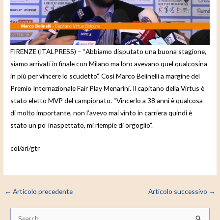
e
o
FIRENZE (ITALPRESS) – “Abbiamo disputato una buona stagione,
siamo arrivati in finale con Milano ma loro avevano quel qualcosina
in più per vincere lo scudetto”. Così Marco Belinelli a margine del
Premio Internazionale Fair Play Menarini. Il capitano della Virtus è
stato eletto MVP del campionato. “Vincerlo a 38 anni è qualcosa
di molto importante, non l’avevo mai vinto in carriera quindi è
stato un po’ inaspettato, mi riempie di orgoglio”.
col/ari/gtr
←
Articolo precedente
Articolo successivo
→