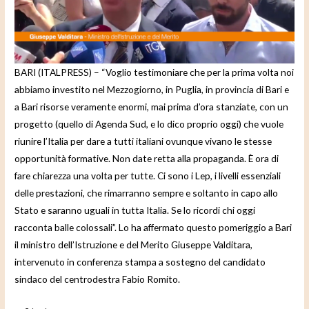
e
o
BARI (ITALPRESS) – “Voglio testimoniare che per la prima volta noi
abbiamo investito nel Mezzogiorno, in Puglia, in provincia di Bari e
a Bari risorse veramente enormi, mai prima d’ora stanziate, con un
progetto (quello di Agenda Sud, e lo dico proprio oggi) che vuole
riunire l’Italia per dare a tutti italiani ovunque vivano le stesse
opportunità formative. Non date retta alla propaganda. È ora di
fare chiarezza una volta per tutte. Ci sono i Lep, i livelli essenziali
delle prestazioni, che rimarranno sempre e soltanto in capo allo
Stato e saranno uguali in tutta Italia. Se lo ricordi chi oggi
racconta balle colossali”. Lo ha affermato questo pomeriggio a Bari
il ministro dell’Istruzione e del Merito Giuseppe Valditara,
intervenuto in conferenza stampa a sostegno del candidato
sindaco del centrodestra Fabio Romito.