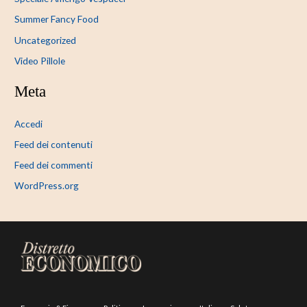
Summer Fancy Food
Uncategorized
Video Pillole
Meta
Accedi
Feed dei contenuti
Feed dei commenti
WordPress.org