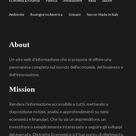
Economia & Finanza
Politica
Innovazione
Italia
Salute
Ambiente
Buongiorno America
Giovani
Soccer Made in Italy
About
Un sito web d’informazione che si propone di offrire una
panoramica completa sul mondo dell’economia, del business e
dell’innovazione.
Mission
Rendere l’informazione accessibile a tutti, mettendo a
disposizione notizie, analisi e approfondimenti su temi
economici e finanziari. Che tu sia un imprenditore, un
investitore o semplicemente interessato a seguire gli sviluppi
del mercato, Distretto Economico è il tuo punto di riferimento.