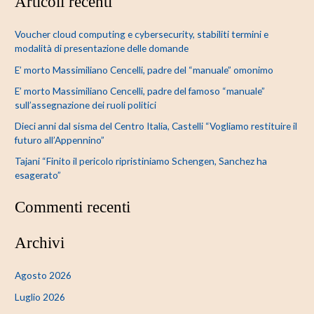
Articoli recenti
r
c
Voucher cloud computing e cybersecurity, stabiliti termini e
a
modalità di presentazione delle domande
:
E’ morto Massimiliano Cencelli, padre del “manuale” omonimo
E’ morto Massimiliano Cencelli, padre del famoso “manuale”
sull’assegnazione dei ruoli politici
Dieci anni dal sisma del Centro Italia, Castelli “Vogliamo restituire il
futuro all’Appennino”
Tajani “Finito il pericolo ripristiniamo Schengen, Sanchez ha
esagerato”
Commenti recenti
Archivi
Agosto 2026
Luglio 2026