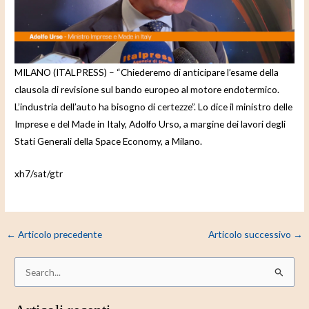
e
o
MILANO (ITALPRESS) – “Chiederemo di anticipare l’esame della
clausola di revisione sul bando europeo al motore endotermico.
L’industria dell’auto ha bisogno di certezze”. Lo dice il ministro delle
Imprese e del Made in Italy, Adolfo Urso, a margine dei lavori degli
Stati Generali della Space Economy, a Milano.
xh7/sat/gtr
←
Articolo precedente
Articolo successivo
→
C
e