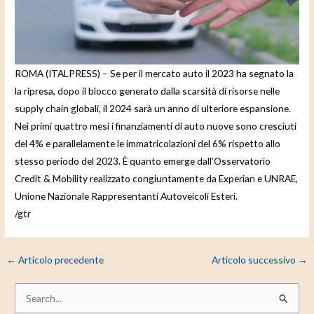
e
o
ROMA (ITALPRESS) – Se per il mercato auto il 2023 ha segnato la
la ripresa, dopo il blocco generato dalla scarsità di risorse nelle
supply chain globali, il 2024 sarà un anno di ulteriore espansione.
Nei primi quattro mesi i finanziamenti di auto nuove sono cresciuti
del 4% e parallelamente le immatricolazioni del 6% rispetto allo
stesso periodo del 2023. È quanto emerge dall’Osservatorio
Credit & Mobility realizzato congiuntamente da Experian e UNRAE,
Unione Nazionale Rappresentanti Autoveicoli Esteri.
/gtr
←
Articolo precedente
Articolo successivo
→
C