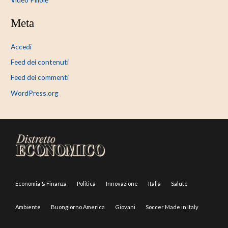
Meta
Accedi
Feed dei contenuti
Feed dei commenti
WordPress.org
Economia & Finanza
Politica
Innovazione
Italia
Salute
Ambiente
Buongiorno America
Giovani
Soccer Made in Italy