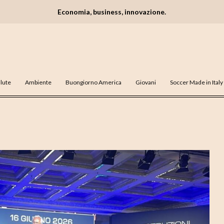
Economia, business, innovazione.
lute
Ambiente
Buongiorno America
Giovani
Soccer Made in Italy