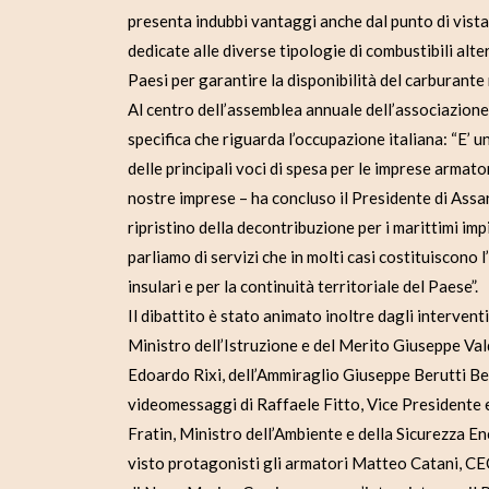
presenta indubbi vantaggi anche dal punto di vista 
dedicate alle diverse tipologie di combustibili alt
Paesi per garantire la disponibilità del carburante 
Al centro dell’assemblea annuale dell’associazione
specifica che riguarda l’occupazione italiana: “E’ u
delle principali voci di spesa per le imprese armator
nostre imprese – ha concluso il Presidente di Assa
ripristino della decontribuzione per i marittimi imp
parliamo di servizi che in molti casi costituiscono 
insulari e per la continuità territoriale del Paese”.
Il dibattito è stato animato inoltre dagli intervent
Ministro dell’Istruzione e del Merito Giuseppe Vald
Edoardo Rixi, dell’Ammiraglio Giuseppe Berutti Be
videomessaggi di Raffaele Fitto, Vice Presidente 
Fratin, Ministro dell’Ambiente e della Sicurezza E
visto protagonisti gli armatori Matteo Catani, 