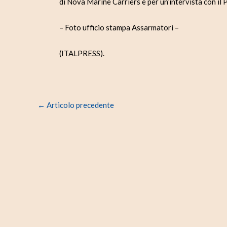
di Nova Marine Carriers e per un’intervista con il
– Foto ufficio stampa Assarmatori –
(ITALPRESS).
←
Articolo precedente