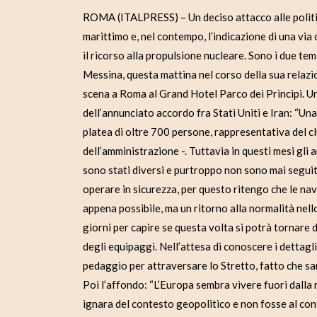
ROMA (ITALPRESS) – Un deciso attacco alle politi
marittimo e, nel contempo, l’indicazione di una via
il ricorso alla propulsione nucleare. Sono i due te
Messina, questa mattina nel corso della sua relazi
scena a Roma al Grand Hotel Parco dei Principi. Una
dell’annunciato accordo fra Stati Uniti e Iran: “U
platea di oltre 700 persone, rappresentativa del clu
dell’amministrazione -. Tuttavia in questi mesi gli
sono stati diversi e purtroppo non sono mai seguiti
operare in sicurezza, per questo ritengo che le na
appena possibile, ma un ritorno alla normalità nel
giorni per capire se questa volta si potrà tornare 
degli equipaggi. Nell’attesa di conoscere i dettagli
pedaggio per attraversare lo Stretto, fatto che sar
Poi l’affondo: “L’Europa sembra vivere fuori dalla 
ignara del contesto geopolitico e non fosse al co