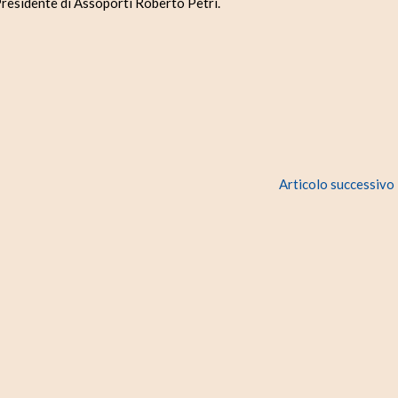
 Presidente di Assoporti Roberto Petri.
Articolo successivo