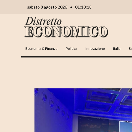
Vai
Navigazione
sabato 8 agosto 2026
•
01:10:19
al
articoli
contenuto
Economia & Finanza
Politica
Innovazione
Italia
Sa