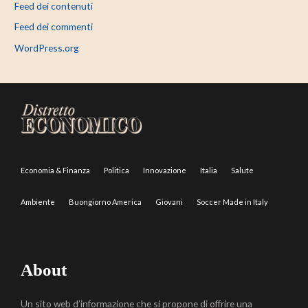
Feed dei contenuti
Feed dei commenti
WordPress.org
Economia & Finanza
Politica
Innovazione
Italia
Salute
Ambiente
Buongiorno America
Giovani
Soccer Made in Italy
About
Un sito web d’informazione che si propone di offrire una