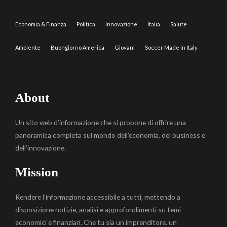
Economia & Finanza
Politica
Innovazione
Italia
Salute
Ambiente
Buongiorno America
Giovani
Soccer Made in Italy
About
Un sito web d’informazione che si propone di offrire una
panoramica completa sul mondo dell’economia, del business e
dell’innovazione.
Mission
Rendere l’informazione accessibile a tutti, mettendo a
disposizione notizie, analisi e approfondimenti su temi
economici e finanziari. Che tu sia un imprenditore, un