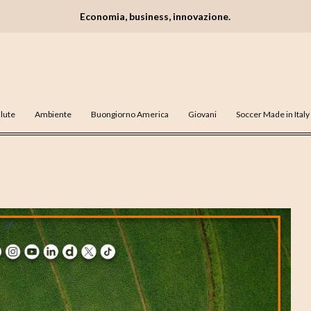
Economia, business, innovazione.
lute
Ambiente
Buongiorno America
Giovani
Soccer Made in Italy