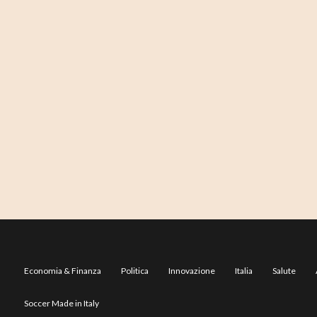
Economia & Finanza
Politica
Innovazione
Italia
Salute
Soccer Made in Italy