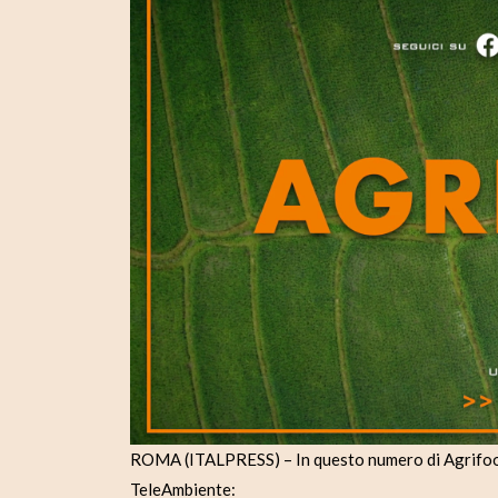
ROMA (ITALPRESS) – In questo numero di Agrifood
TeleAmbiente: