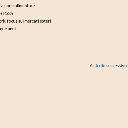
ucazione alimentare
 del 16%
k, focus sui mercati esteri
nque anni
Articolo successivo