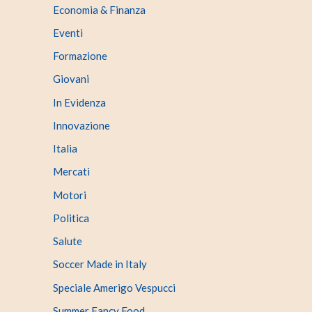
Economia & Finanza
Eventi
Formazione
Giovani
In Evidenza
Innovazione
Italia
Mercati
Motori
Politica
Salute
Soccer Made in Italy
Speciale Amerigo Vespucci
Summer Fancy Food