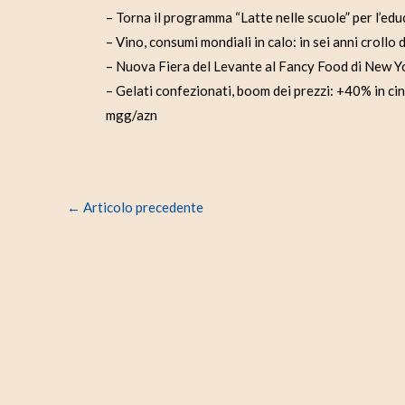
– Torna il programma “Latte nelle scuole” per l’ed
– Vino, consumi mondiali in calo: in sei anni crollo
– Nuova Fiera del Levante al Fancy Food di New Yor
– Gelati confezionati, boom dei prezzi: +40% in ci
mgg/azn
←
Articolo precedente