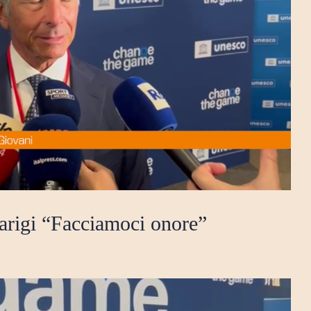
 Parigi “Facciamoci onore”