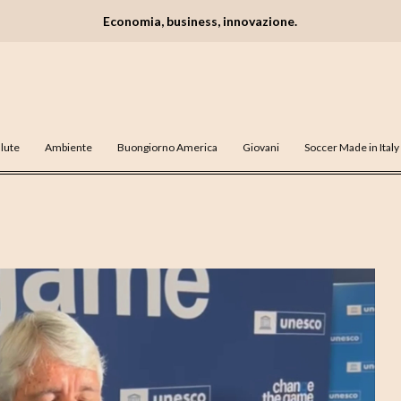
Economia, business, innovazione.
lute
Ambiente
Buongiorno America
Giovani
Soccer Made in Italy