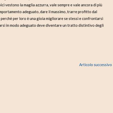
impici vestono la maglia azzurra, vale sempre e vale ancora di più
comportamento adeguato, dare il massimo, trarre profitto dal
perchè per loro è una gioia migliorare se stessi e confrontarsi
tarsi in modo adeguato deve diventare un tratto distintivo degli
Articolo successivo