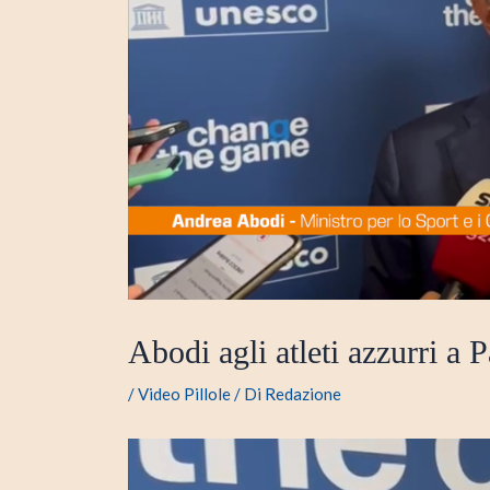
Abodi agli atleti azzurri a
/
Video Pillole
/ Di
Redazione