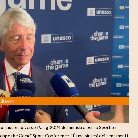
d
e
o
l’auspicio verso Parigi2024 del ministro per lo Sport e i
ange the Game” Sport Conference. “È una sintesi dei sentimenti