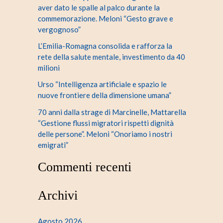
aver dato le spalle al palco durante la
commemorazione. Meloni “Gesto grave e
vergognoso”
L’Emilia-Romagna consolida e rafforza la
rete della salute mentale, investimento da 40
milioni
Urso “Intelligenza artificiale e spazio le
nuove frontiere della dimensione umana”
70 anni dalla strage di Marcinelle, Mattarella
“Gestione flussi migratori rispetti dignità
delle persone”. Meloni “Onoriamo i nostri
emigrati”
Commenti recenti
Archivi
Agosto 2026