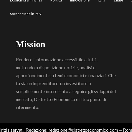
Economia & Finanza
Politica
Innovazione
Italia
Salute
Soccer Made in Italy
Mission
Rendere l’informazione accessibile a tutti,
mettendo a disposizione notizie, analisi e
approfondimenti su temi economici e finanziari. Che
tu sia un imprenditore, un investitore o
semplicemente interessato a seguire gli sviluppi del
mercato, Distretto Economico è il tuo punto di
riferimento.
 diritti riservati. Redazione: redazione@distrettoeconomico.com – Ro