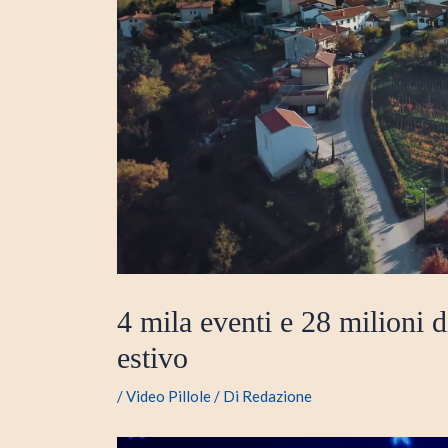
4 mila eventi e 28 milioni di
estivo
/
Video Pillole
/ Di
Redazione