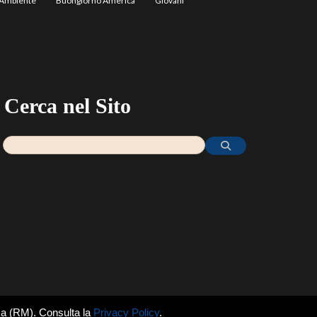
Ambiente
Buongiorno America
Giovani
Cerca nel Sito
ma (RM). Consulta la
Privacy Policy
.