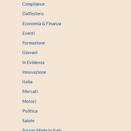
Compliance
Dall'estero
Economia & Finanza
Eventi
Formazione
Giovani
In Evidenza
Innovazione
Italia
Mercati
Motori
Politica
Salute
Soccer Made in Italy