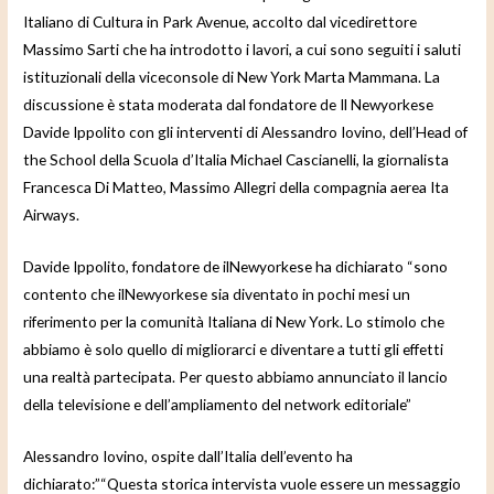
Italiano di Cultura in Park Avenue, accolto dal vicedirettore
Massimo Sarti che ha introdotto i lavori, a cui sono seguiti i saluti
istituzionali della viceconsole di New York Marta Mammana. La
discussione è stata moderata dal fondatore de Il Newyorkese
Davide Ippolito con gli interventi di Alessandro Iovino, dell’Head of
the School della Scuola d’Italia Michael Cascianelli, la giornalista
Francesca Di Matteo, Massimo Allegri della compagnia aerea Ita
Airways.
Davide Ippolito, fondatore de ilNewyorkese ha dichiarato “sono
contento che ilNewyorkese sia diventato in pochi mesi un
riferimento per la comunità Italiana di New York. Lo stimolo che
abbiamo è solo quello di migliorarci e diventare a tutti gli effetti
una realtà partecipata. Per questo abbiamo annunciato il lancio
della televisione e dell’ampliamento del network editoriale”
Alessandro Iovino, ospite dall’Italia dell’evento ha
dichiarato:”“Questa storica intervista vuole essere un messaggio