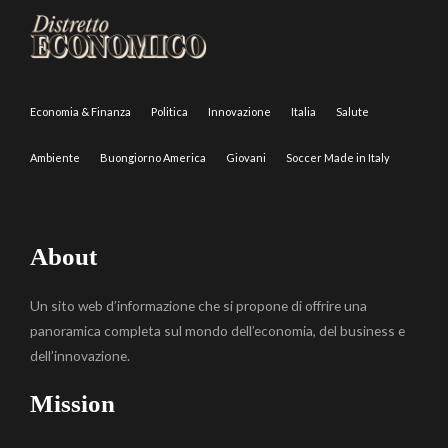
Economia & Finanza
Politica
Innovazione
Italia
Salute
Ambiente
Buongiorno America
Giovani
Soccer Made in Italy
About
Un sito web d’informazione che si propone di offrire una
panoramica completa sul mondo dell’economia, del business e
dell’innovazione.
Mission