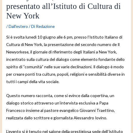
presentato all’Istituto di Cultura di
New York
/
Dall'estero
/ Di
Redazione
Si è svolta lunedì 10 giugno alle 6 pm, presso l’Istituto Italiano di
Cultura di New York, la presentazione del secondo numero de Il
Newyorkese, il giornale di riferimento degli Italiani a New York,
incentrato sulla cultura del dialogo come elemento fondante dello
spirito di “comunità” nelle sue varie declinazioni. Il dialogo è modo
per creare ponti tra culture, popoli, religioni e sensibilità diverse in
tutti i campi della vita sociale.
Questo numero racconta, come si evince dalla copertina, un
dialogo storico attraverso un’intervista esclusiva a Papa
Francesco insieme al pastore evangelico Giovanni Traettino,
realizzata dallo scrittore e giornalista Alessandro Iovino.
L’evento si è tenuto nel salone della prestigiosa sede dell’Istituto