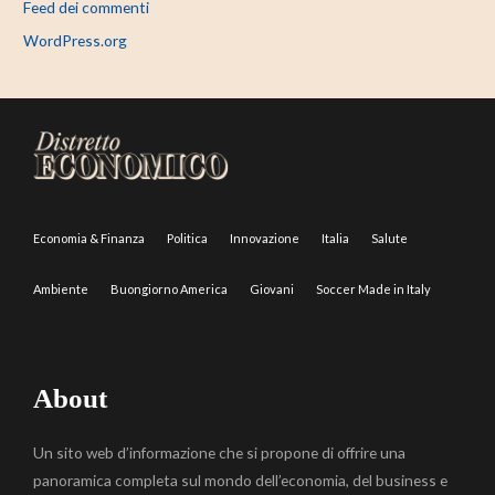
Feed dei commenti
WordPress.org
Economia & Finanza
Politica
Innovazione
Italia
Salute
Ambiente
Buongiorno America
Giovani
Soccer Made in Italy
About
Un sito web d’informazione che si propone di offrire una
panoramica completa sul mondo dell’economia, del business e