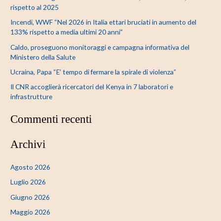
a
rispetto al 2025
:
Incendi, WWF “Nel 2026 in Italia ettari bruciati in aumento del
133% rispetto a media ultimi 20 anni”
Caldo, proseguono monitoraggi e campagna informativa del
Ministero della Salute
Ucraina, Papa “E’ tempo di fermare la spirale di violenza”
Il CNR accoglierà ricercatori del Kenya in 7 laboratori e
infrastrutture
Commenti recenti
Archivi
Agosto 2026
Luglio 2026
Giugno 2026
Maggio 2026