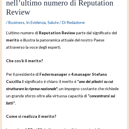
nell’ultimo numero di Reputation
Review
/
Business
,
In Evidenza
,
Salute
/ Di
Redazione
L’ultimo numero di
Reputation Review
parte dal significato del
merito
e illustra la panoramica attuale del nostro Paese
attraverso la voce degli esperti.
Che cos’è il merito?
Per il presidente di
Federmanager
e
4.manager Stefano
Cuzzilla
il significato è chiaro: il merito è
“
uno dei pilastri su cui
strutturare la ripresa nazionale”
; un impegno costante che richiede
un grande sforzo oltre alla virtuosa capacità di
“
concentrarsi sui
fatti
”
.
Come si realizza il merito?