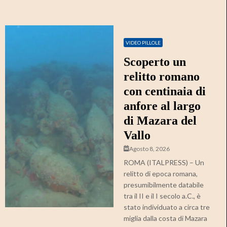
VIDEO PILLOLE
Scoperto un
relitto romano
con centinaia di
anfore al largo
di Mazara del
Vallo
Agosto 8, 2026
ROMA (ITALPRESS) – Un
relitto di epoca romana,
presumibilmente databile
tra il II e il I secolo a.C., è
stato individuato a circa tre
miglia dalla costa di Mazara