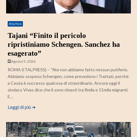
POLITICA
Tajani “Finito il pericolo
ripristiniamo Schengen. Sanchez ha
esagerato”
Agosto 9, 2026
ROMA (ITALPRESS) – “Noi non abbiamo fatto nessun putiferio.
Abbiamo sospeso Schengen, come prevedono i Trattati, perché
a Ceuta è successo qualcosa di straordinario. Ancora oggi il
sindaco Vivas dice che lì sono rimasti tra 8mila e 11mila migranti.
E...
Leggi di più ➔