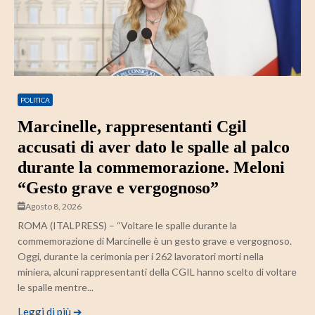
POLITICA
Marcinelle, rappresentanti Cgil
accusati di aver dato le spalle al palco
durante la commemorazione. Meloni
“Gesto grave e vergognoso”
Agosto 8, 2026
ROMA (ITALPRESS) – “Voltare le spalle durante la
commemorazione di Marcinelle è un gesto grave e vergognoso.
Oggi, durante la cerimonia per i 262 lavoratori morti nella
miniera, alcuni rappresentanti della CGIL hanno scelto di voltare
le spalle mentre...
Leggi di più ➔