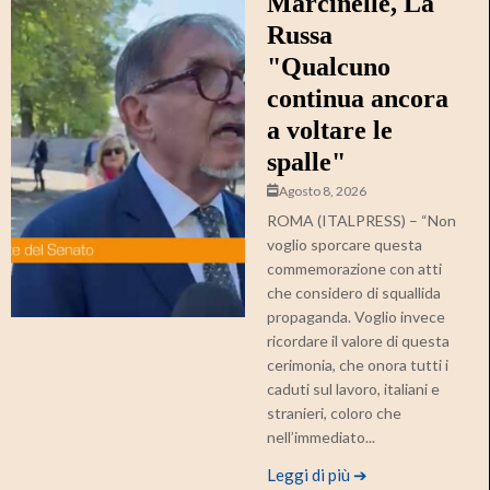
Marcinelle, La
Russa
"Qualcuno
continua ancora
a voltare le
spalle"
Agosto 8, 2026
ROMA (ITALPRESS) – “Non
voglio sporcare questa
commemorazione con atti
che considero di squallida
propaganda. Voglio invece
ricordare il valore di questa
cerimonia, che onora tutti i
caduti sul lavoro, italiani e
stranieri, coloro che
nell’immediato...
Leggi di più ➔