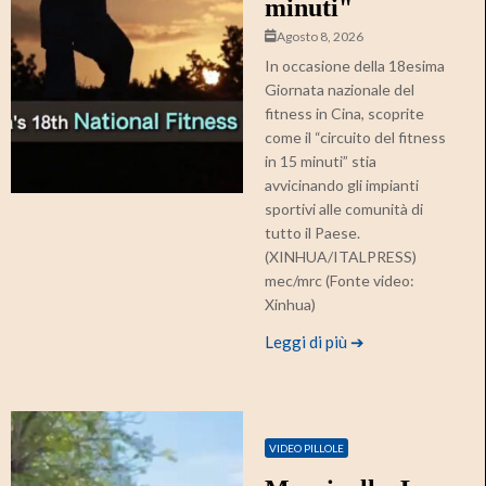
minuti"
Agosto 8, 2026
In occasione della 18esima
Giornata nazionale del
fitness in Cina, scoprite
come il “circuito del fitness
in 15 minuti” stia
avvicinando gli impianti
sportivi alle comunità di
tutto il Paese.
(XINHUA/ITALPRESS)
mec/mrc (Fonte video:
Xinhua)
Leggi di più ➔
VIDEO PILLOLE