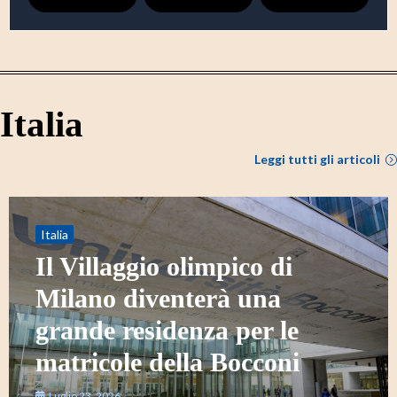
Italia
Leggi tutti gli articoli
Italia
Il Villaggio olimpico di
Milano diventerà una
grande residenza per le
matricole della Bocconi
Luglio 23, 2026