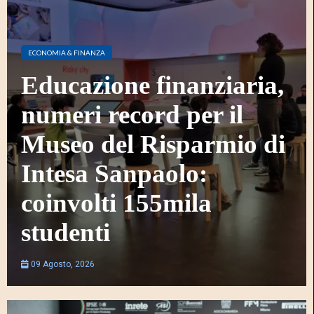
ECONOMIA & FINANZA
Educazione finanziaria,
numeri record per il
Museo del Risparmio di
Intesa Sanpaolo:
coinvolti 155mila
studenti
09 Agosto, 2026