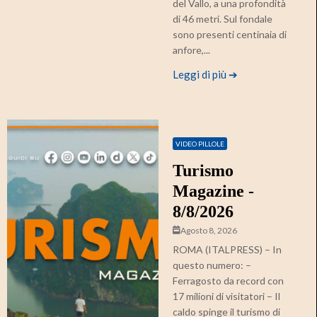
del Vallo, a una profondità
di 46 metri. Sul fondale
sono presenti centinaia di
anfore,...
Leggi di più ➔
VIDEO PILLOLE
Turismo
Magazine -
8/8/2026
Agosto 8, 2026
ROMA (ITALPRESS) – In
questo numero: –
Ferragosto da record con
17 milioni di visitatori – Il
caldo spinge il turismo di