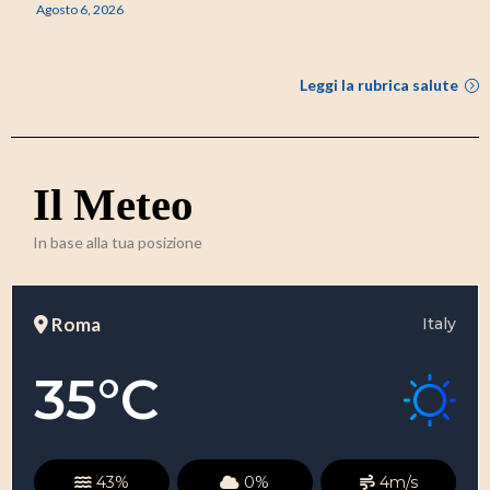
Agosto 6, 2026
Leggi la rubrica salute
Il Meteo
In base alla tua posizione
Roma
Italy
35
°C
43
%
0
%
4
m/s