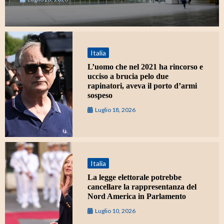
Italia
L’uomo che nel 2021 ha rincorso e
ucciso a brucia pelo due
rapinatori, aveva il porto d’armi
sospeso
Luglio 18, 2026
Italia
La legge elettorale potrebbe
cancellare la rappresentanza del
Nord America in Parlamento
Luglio 10, 2026